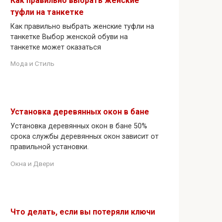
Как правильно выбрать женские
туфли на танкетке
Как правильно выбрать женские туфли на
танкетке Выбор женской обуви на
танкетке может оказаться
Мода и Стиль
Установка деревянных окон в бане
Установка деревянных окон в бане 50%
срока службы деревянных окон зависит от
правильной установки.
Окна и Двери
Что делать, если вы потеряли ключи