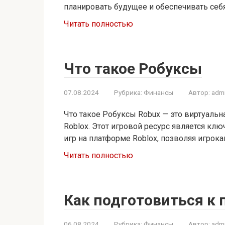
планировать будущее и обеспечивать себя
Читать полностью
Что такое Робуксы
07.08.2024
Рубрика:
Финансы
Автор:
adm
Что такое Робуксы Robux — это виртуальн
Roblox. Этот игровой ресурс является к
игр на платформе Roblox, позволяя игрок
Читать полностью
Как подготовиться к 
06.08.2024
Рубрика:
Финансы
Автор:
adm