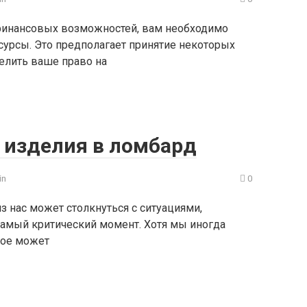
финансовых возможностей, вам необходимо
сурсы. Это предполагает принятие некоторых
елить ваше право на
 изделия в ломбард
in
0
 нас может столкнуться с ситуациями,
амый критический момент. Хотя мы иногда
ное может