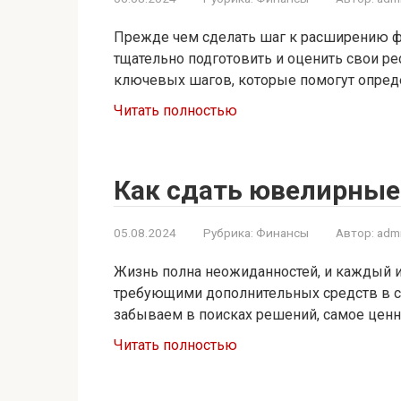
Прежде чем сделать шаг к расширению 
тщательно подготовить и оценить свои ре
ключевых шагов, которые помогут опред
Читать полностью
Как сдать ювелирные
05.08.2024
Рубрика:
Финансы
Автор:
adm
Жизнь полна неожиданностей, и каждый из
требующими дополнительных средств в с
забываем в поисках решений, самое цен
Читать полностью