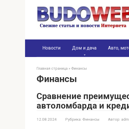
Перейти
к
контенту
Новости
Дом и дача
Авто, мот
Главная страница
»
Финансы
Финансы
Сравнение преимущес
автоломбарда и креди
12.08.2024
Рубрика:
Финансы
Автор:
adm