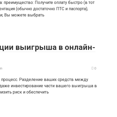
 преимущество: Получите оплату быстро (в тот
тация (обычно достаточно ПТС и паспорта);
ии; Вы можете выбрать
ции выигрыша в онлайн-
in
0
 процесс. Разделение ваших средств между
даже инвестирование части вашего выигрыша в
изить риск и обеспечить