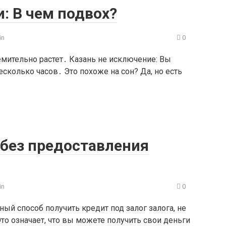
: В чем подвох?​
in
0
мительно растет․ Казань не исключение: Вы
сколько часов․ Это похоже на сон? ​Да, но есть
 без предоставления
in
0
й способ получить кредит под залог залога, не
то означает, что вы можете получить свои деньги