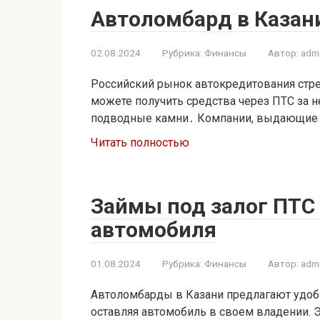
Автоломбард в Казани
02.08.2024
Рубрика:
Финансы
Автор:
adm
Российский рынок автокредитования стре
можете получить средства через ПТС за не
подводные камни․ Компании, выдающие
Читать полностью
Займы под залог ПТС
автомобиля
01.08.2024
Рубрика:
Финансы
Автор:
adm
Автоломбарды в Казани предлагают удобны
оставляя автомобиль в своем владении. Э