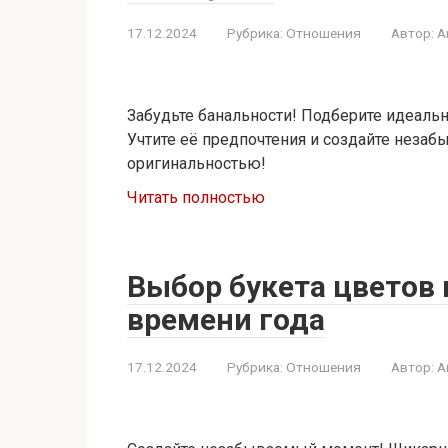
17.12.2024
Рубрика:
Отношения
Автор:
A
Забудьте банальности! Подберите идеал
Учтите её предпочтения и создайте неза
оригинальностью!
Читать полностью
Выбор букета цветов 
времени года
17.12.2024
Рубрика:
Отношения
Автор:
A