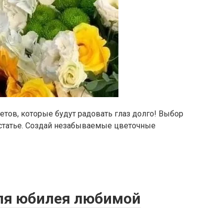
тов, которые будут радовать глаз долго! Выбор
й статье. Создай незабываемые цветочные
ля юбилея любимой