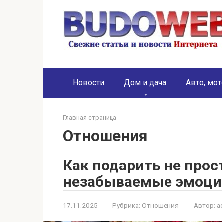
Перейти
к
контенту
Новости
Дом и дача
Авто, мот
Главная страница
Отношения
Как подарить не прос
незабываемые эмоции
17.11.2025
Рубрика:
Отношения
Автор:
a