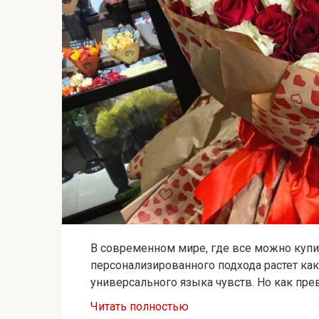
В современном мире, где все можно купит
персонализированного подхода растет как
универсального языка чувств. Но как пре
Читать полностью