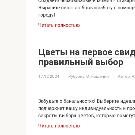
Создайте незабываемый момент! Шикарны
Выразите свою любовь и заботу с помощь
городу!
Читать полностью
Цветы на первое свид
правильный выбор
17.12.2024
Рубрика:
Отношения
Автор:
A
Забудьте о банальностях! Выберите идеал
подчеркнет вашу индивидуальность и про
секреты выбора цветов, которые помогут
Читать полностью