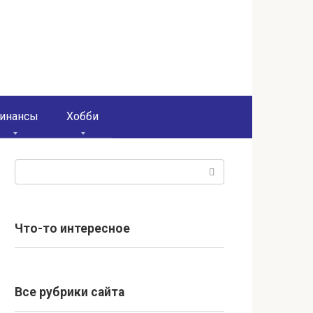
инансы
Хобби
Поиск:
Что-то интересное
Все рубрики сайта