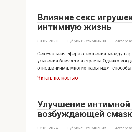
Влияние секс игруше
интимную жизнь
04.09.2024
Рубрика:
Отношения
Автор:
a
Сексуальная сфера отношений между пар
усилении близости и страсти. Однако ког
отношениями, многие пары ищут способы
Читать полностью
Улучшение интимной
возбуждающей смаз
02.09.2024
Рубрика:
Отношения
Автор:
a