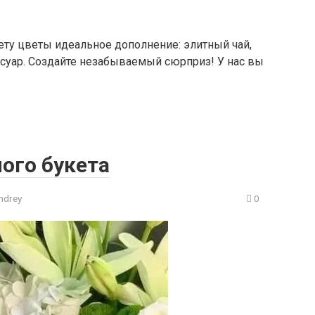
кету цветы идеальное дополнение: элитный чай,
суар. Создайте незабываемый сюрприз! У нас вы
ого букета
ndrey
0