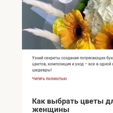
Узнай секреты создания потрясающих буке
цветов, композиция и уход – все в одно
шедевры!
Читать полностью
Как выбрать цветы д
женщины