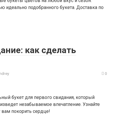
е букеты цветов на любой вкус и сезон.
ю идеально подобранного букета. Доставка по
ание: как сделать
ndrey
0
ьный букет для первого свидания, который
изведет незабываемое впечатление. Узнайте
 вам покорить сердце!