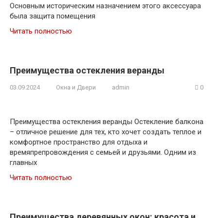
Основным историческим назначением этого аксессуара
была защита помещения
Читать полностью
Преимущества остекления веранды
03.09.2024
Окна и Двери
admin
0
Преимущества остекления веранды Остекление балкона
– отличное решение для тех, кто хочет создать теплое и
комфортное пространство для отдыха и
времяпрепровождения с семьей и друзьями. Одним из
главных
Читать полностью
Преимущества деревянных окон: красота и