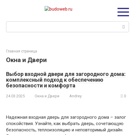
Перейти
к
контенту
Поиск:
Главная страница
Окна и Двери
Выбор входной двери для загородного дома:
комплексный подход к обеспечению
безопасности и комфорта
24.03.2025
Окна и Двери
Andrey
0
Надежная входная дверь для загородного дома – залог
спокойствия. Узнайте, как выбрать дверь, сочетающую
безопасность, теплоизоляцию и неповторимый дизайн.