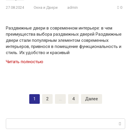
27.08.2024
Окна и Двери
admin
0
Раздвижные двери в современном интерьере: в чем
преимущества выбора раздвижных дверей Раздвижные
двери стали популярным элементом современных
интерьеров, привнося в помещение функциональность и
стиль. Их удобство и красивый
Читать полностью
Пагинация
1
2
…
4
Далее
записей
Поиск: