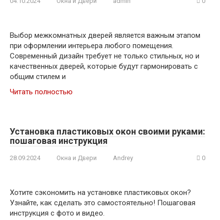
04.10.2024
Окна и Двери
admin
0
Выбор межкомнатных дверей является важным этапом
при оформлении интерьера любого помещения.
Современный дизайн требует не только стильных, но и
качественных дверей, которые будут гармонировать с
общим стилем и
Читать полностью
Установка пластиковых окон своими руками:
пошаговая инструкция
28.09.2024
Окна и Двери
Andrey
0
Хотите сэкономить на установке пластиковых окон?
Узнайте, как сделать это самостоятельно! Пошаговая
инструкция с фото и видео.