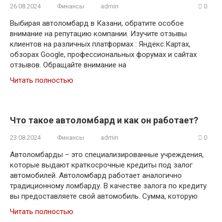
26.08.2024
Финансы
admin
0
Выбирая автоломбард в Казани, обратите особое
внимание на репутацию компании. Изучите отзывы
клиентов на различных платформах : Яндекс.Картах,
обзорах Google, профессиональных форумах и сайтах
отзывов. Обращайте внимание на
Читать полностью
Что такое автоломбард и как он работает?​
23.08.2024
Финансы
admin
0
Автоломбарды – это специализированные учреждения,
которые выдают краткосрочные кредиты под залог
автомобилей.​ Автоломбард работает аналогично
традиционному ломбарду. В качестве залога по кредиту
вы предоставляете свой автомобиль. ​Сумма, которую
Читать полностью