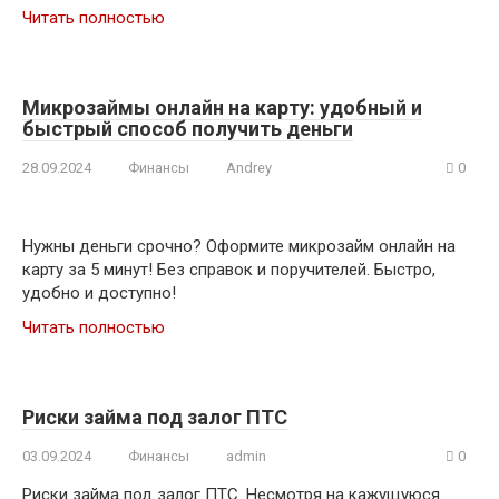
Читать полностью
Микрозаймы онлайн на карту: удобный и
быстрый способ получить деньги
28.09.2024
Финансы
Andrey
0
Нужны деньги срочно? Оформите микрозайм онлайн на
карту за 5 минут! Без справок и поручителей. Быстро,
удобно и доступно!
Читать полностью
Риски займа под залог ПТС
03.09.2024
Финансы
admin
0
Риски займа под залог ПТС. Несмотря на кажущуюся