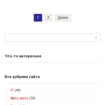
Пагинация
1
2
Далее
записей
Поиск:
Что-то интересное
Все рубрики сайта
IT
(49)
Авто, мото
(59)