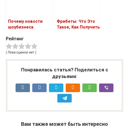
Почему новости
Фрибеты: Что Это
шоубизнеса
Такое, Как Получить
пользуются
и Использовать
Рейтинг
спросом
( Пока оценок нет )
Понравилась статья? Поделиться с
друзьями:
Вам также может быть интересно