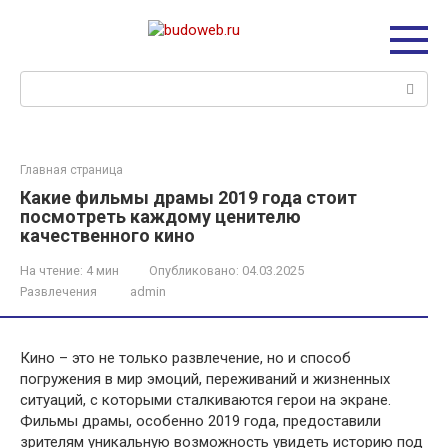
Перейти
к
контенту
Поиск:
Главная страница
Какие фильмы драмы 2019 года стоит
посмотреть каждому ценителю
качественного кино
На чтение:
4 мин
Опубликовано:
04.03.2025
Развлечения
admin
Кино – это не только развлечение, но и способ
погружения в мир эмоций, переживаний и жизненных
ситуаций, с которыми сталкиваются герои на экране.
Фильмы драмы, особенно 2019 года, предоставили
зрителям уникальную возможность увидеть историю под