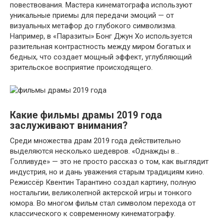
повествования. Мастера кинематографа используют
уникальные приемы для передачи эмоций — от
визуальных метафор до глубокого символизма.
Например, в «Паразиты» Бонг Джун Хо используется
разительная контрастность между миром богатых и
бедных, что создает мощный эффект, углубляющий
зрительское восприятие происходящего.
Какие фильмы драмы 2019 года
заслуживают внимания?
Среди множества драм 2019 года действительно
выделяются несколько шедевров. «Однажды в…
Голливуде» — это не просто рассказ о том, как выглядит
индустрия, но и дань уважения старым традициям кино.
Режиссёр Квентин Тарантино создал картину, полную
ностальгии, великолепной актерской игры и тонкого
юмора. Во многом фильм стал символом перехода от
классического к современному кинематографу.