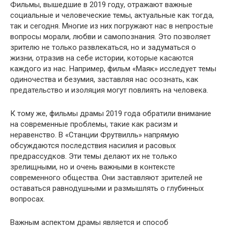
Фильмы, вышедшие в 2019 году, отражают важные
социальные и человеческие темы, актуальные как тогда,
так и сегодня. Многие из них погружают нас в непростые
вопросы морали, любви и самопознания. Это позволяет
зрителю не только развлекаться, но и задуматься о
жизни, отразив на себе истории, которые касаются
каждого из нас. Например, фильм «Маяк» исследует темы
одиночества и безумия, заставляя нас осознать, как
предательство и изоляция могут повлиять на человека.
К тому же, фильмы драмы 2019 года обратили внимание
на современные проблемы, такие как расизм и
неравенство. В «Станции Фрутвилль» напрямую
обсуждаются последствия насилия и расовых
предрассудков. Эти темы делают их не только
зрелищными, но и очень важными в контексте
современного общества. Они заставляют зрителей не
оставаться равнодушными и размышлять о глубинных
вопросах.
Важным аспектом драмы является и способ