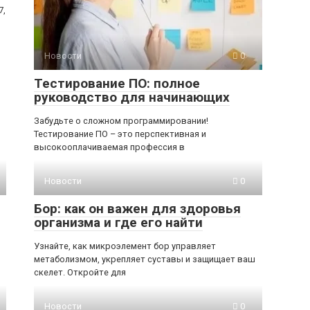
7,
Новости
0
Тестирование ПО: полное
руководство для начинающих
Забудьте о сложном программировании!
Тестирование ПО – это перспективная и
высокооплачиваемая профессия в
Новости
0
Бор: как он важен для здоровья
организма и где его найти
Узнайте, как микроэлемент бор управляет
метаболизмом, укрепляет суставы и защищает ваш
скелет. Откройте для
Новости
0