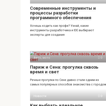
Современные инструменты и
процессы разработки
программного обеспечения
Хочешь кодить как профи? Узнай, какие
инструменты разработчика и IDE выбирают
эксперты для создания
Авто, мото
0
Париж и Сена: прогулка сквозь
время и свет
Речные прогулки по Сене давно стали одним из
самых популярных способов знакомства с городом
Новости
0
Как выбрать идеальное