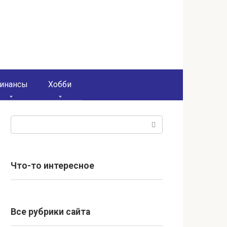
инансы
Хобби
Поиск:
Что-то интересное
Все рубрики сайта