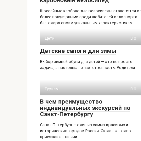
карбоновый велосипед
Шоссейные карбоновые велосипеды становятся в
более популярными среди любителей велоспорта
благодаря своим уникальным характеристикам
Дети
0
Детские сапоги для зимы
Выбор зимней обуви для детей — это не просто
задача, а настоящая ответственность. Родители
Туризм
0
В чем преимущество
индивидуальных экскурсий по
Санкт-Петербургу
Санкт-Петербург – один из самых красивых и
исторических городов России. Сюда ежегодно
приезжают тысячи