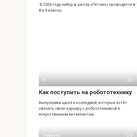
В 2026 году набор в школу «Летово» проводится в 
8 и 9 классы.
IT
0
Как поступить на робототехнику
Выпускники школ и колледжей, которые хотят
связать свою карьеру с робототехникой и
искусственным интеллектом,
Новости
0