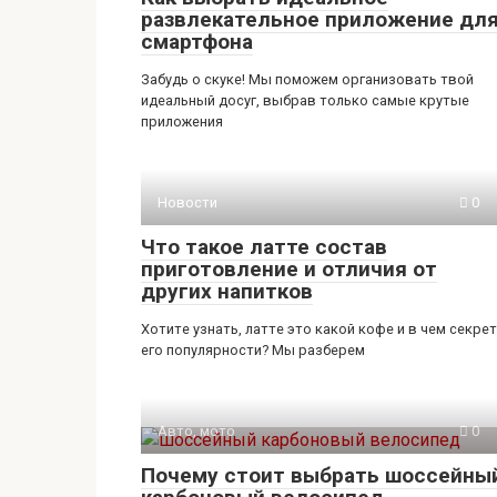
развлекательное приложение дл
смартфона
Забудь о скуке! Мы поможем организовать твой
идеальный досуг, выбрав только самые крутые
приложения
Новости
0
Что такое латте состав
приготовление и отличия от
других напитков
Хотите узнать, латте это какой кофе и в чем секрет
его популярности? Мы разберем
Авто, мото
0
Почему стоит выбрать шоссейны