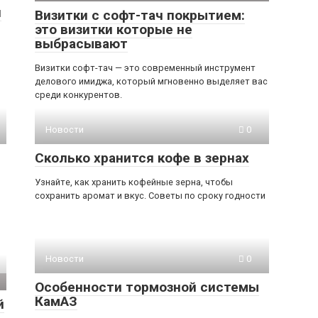
я
Визитки с софт-тач покрытием:
это визитки которые не
выбрасывают
Визитки софт-тач — это современный инструмент
делового имиджа, который мгновенно выделяет вас
среди конкурентов.
Новости
0
Сколько хранится кофе в зернах
Узнайте, как хранить кофейные зерна, чтобы
сохранить аромат и вкус. Советы по сроку годности
Новости
0
Особенности тормозной системы
КамАЗ
й