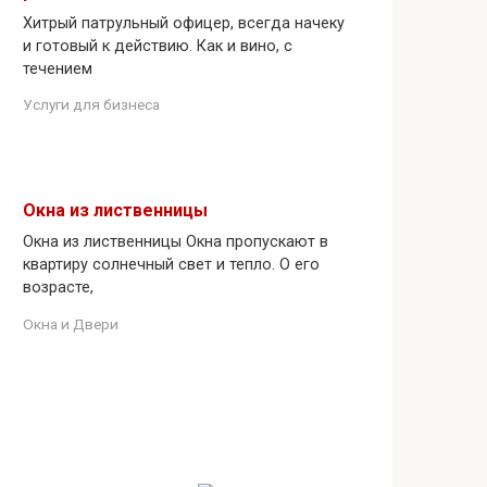
Хитрый патрульный офицер, всегда начеку
и готовый к действию. Как и вино, с
течением
Услуги для бизнеса
Окна из лиственницы
Окна из лиственницы Окна пропускают в
квартиру солнечный свет и тепло. О его
возрасте,
Окна и Двери