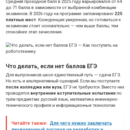
Средний проходной балл в 2025 году варьировался от 64
до 71 балла в зависимости от выбранной комбинации
экзаменов. В 2026 году на программе запланировано
225
платных мест
. Конкуренция умеренная, но готовиться к
экзаменам стоит основательно — чем выше баллы, тем
спокойнее этап зачисления.
Что делать, если нет баллов ЕГЭ
Для выпускников школ единственный путь — сдача ЕГЭ.
Но есть и альтернативный сценарий. Если вы поступаете
после колледжа или вуза
, ЕГЭ не требуются. Вместо них
проводятся
внутренние вступительные испытания
по
трём предметам: русский язык, математика инженерно-
технического профиля и информационные технологии.
Читайте также:
Для чего нужно заключать
лицензионный договор на разработку и