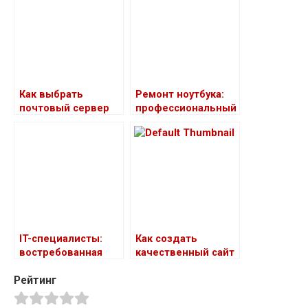
применения
Как выбрать
Ремонт ноутбука:
почтовый сервер
профессиональный
для организаций
подход
IT-специалисты:
Как создать
востребованная
качественный сайт
профессия
в Калининграде:
Рейтинг
советы и
рекомендации