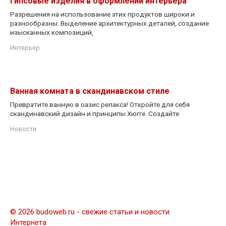
Гипсовые изделия в оформлении интерьера
Разрешения на использование этих продуктов широки и
разнообразны. Выделение архитектурных деталей, создание
изысканных композиций,
Интерьер
Ванная комната в скандинавском стиле
Превратите ванную в оазис релакса! Откройте для себя
скандинавский дизайн и принципы Хюгге. Создайте
Новости
© 2026 budoweb.ru - свежие статьи и новости
Интернета