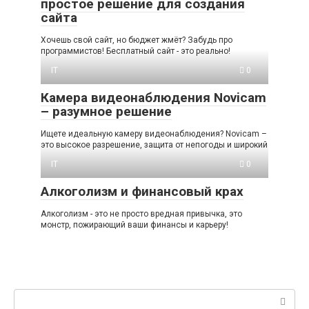
простое решение для создания
сайта
Хочешь свой сайт, но бюджет жмёт? Забудь про
программистов! Бесплатный сайт - это реально!
IT
0
Камера видеонаблюдения Novicam
– разумное решение
Ищете идеальную камеру видеонаблюдения? Novicam –
это высокое разрешение, защита от непогоды и широкий
IT
0
Алкоголизм и финансовый крах
Алкоголизм - это не просто вредная привычка, это
монстр, пожирающий ваши финансы и карьеру!
Поиск: