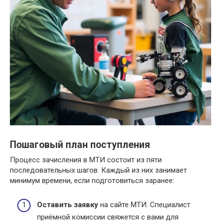
Пошаговый план поступления
Процесс зачисления в МТИ состоит из пяти
последовательных шагов. Каждый из них занимает
минимум времени, если подготовиться заранее:
Оставить заявку
на сайте МТИ. Специалист
приёмной комиссии свяжется с вами для