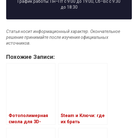
График работы: Пн–Пт с 9:00 до 19:00, Сб–Вс с 9:30
до 18:30
Статья носит информационный характер. Окончательное
решение принимайте после изучения официальных
источников.
Похожие Записи:
Фотополимерная
Steam и Ключи: где
смола для 3D-
их брать
принтера:
особенности