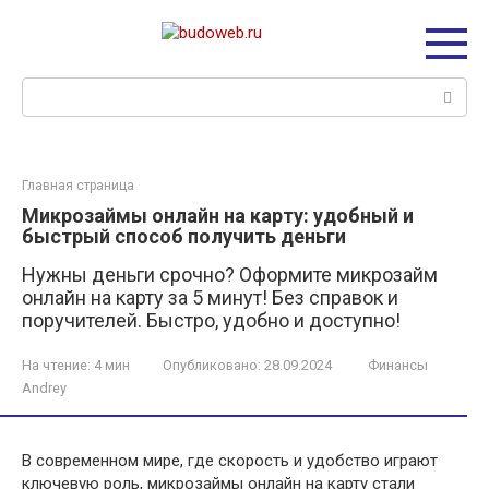
Перейти
к
контенту
Поиск:
Главная страница
Микрозаймы онлайн на карту: удобный и
быстрый способ получить деньги
Нужны деньги срочно? Оформите микрозайм
онлайн на карту за 5 минут! Без справок и
поручителей. Быстро, удобно и доступно!
На чтение:
4 мин
Опубликовано:
28.09.2024
Финансы
Andrey
В современном мире, где скорость и удобство играют
ключевую роль, микрозаймы онлайн на карту стали