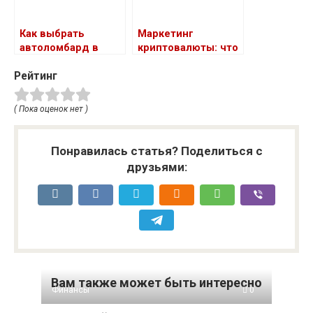
Как выбрать
Маркетинг
автоломбард в
криптовалюты: что
Казани
нужно для
Рейтинг
успешного
продвижения
криптопроекта
( Пока оценок нет )
Понравилась статья? Поделиться с
друзьями:
Вам также может быть интересно
Финансы
0