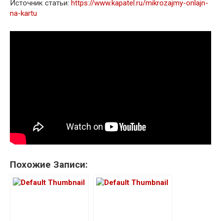
Источник статьи:
https://www.kapatel.ru/mikrozajmy-onlajn-
na-kartu
Похожие Записи: