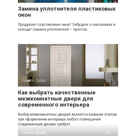
Замена уплотнителя пластиковых
окон
Продувает пластиковые окна? Забудьте о сквозняках и
холоде! Замена уплотнителя – простое
Окна и Двери
0
Как выбрать качественные
межкомнатные двери для
современного интерьера
Выбор межкомнатных дверей является важным этапом
при оформлении интерьера любого помещения.
Современный дизайн требует
Окна и Двери
0