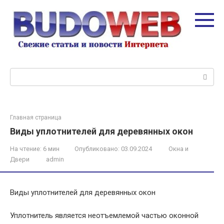
Перейти
к
контенту
Поиск:
Главная страница
Виды уплотнителей для деревянных окон
На чтение:
6 мин
Опубликовано:
03.09.2024
Окна и
Двери
admin
Виды уплотнителей для деревянных окон
Уплотнитель является неотъемлемой частью оконной