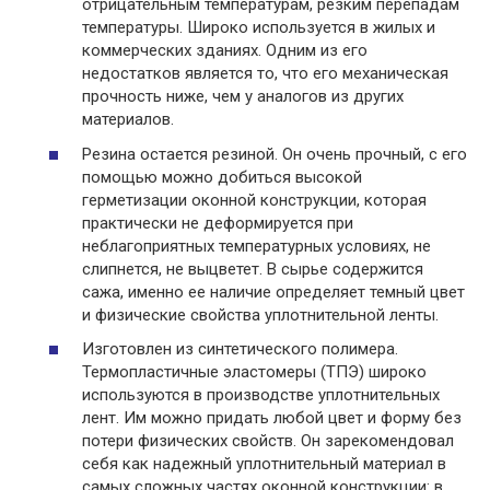
отрицательным температурам, резким перепадам
температуры. Широко используется в жилых и
коммерческих зданиях. Одним из его
недостатков является то, что его механическая
прочность ниже, чем у аналогов из других
материалов.
Резина остается резиной. Он очень прочный, с его
помощью можно добиться высокой
герметизации оконной конструкции, которая
практически не деформируется при
неблагоприятных температурных условиях, не
слипнется, не выцветет. В сырье содержится
сажа, именно ее наличие определяет темный цвет
и физические свойства уплотнительной ленты.
Изготовлен из синтетического полимера.
Термопластичные эластомеры (ТПЭ) широко
используются в производстве уплотнительных
лент. Им можно придать любой цвет и форму без
потери физических свойств. Он зарекомендовал
себя как надежный уплотнительный материал в
самых сложных частях оконной конструкции: в