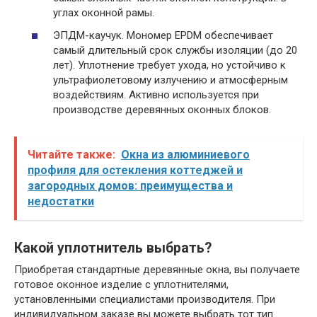
углах оконной рамы.
ЭПДМ-каучук. Мономер EPDM обеспечивает
самый длительный срок службы изоляции (до 20
лет). Уплотнение требует ухода, но устойчиво к
ультрафиолетовому излучению и атмосферным
воздействиям. Активно используется при
производстве деревянных оконных блоков.
Читайте также:
Окна из алюминиевого
профиля для остекления коттеджей и
загородных домов: преимущества и
недостатки
Какой уплотнитель выбрать?
Приобретая стандартные деревянные окна, вы получаете
готовое оконное изделие с уплотнителями,
установленными специалистами производителя. При
индивидуальном заказе вы можете выбрать тот тип