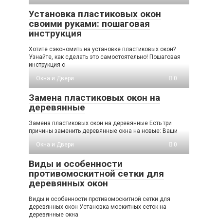
Установка пластиковых окон
своими руками: пошаговая
инструкция
Хотите сэкономить на установке пластиковых окон?
Узнайте, как сделать это самостоятельно! Пошаговая
инструкция с
Окна и Двери
0
Замена пластиковых окон на
деревянные
Замена пластиковых окон на деревянные Есть три
причины заменить деревянные окна на новые: Ваши
Окна и Двери
0
Виды и особенности
противомоскитной сетки для
деревянных окон
Виды и особенности противомоскитной сетки для
деревянных окон Установка москитных сеток на
деревянные окна