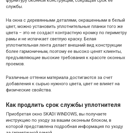
фурнитуру оконной конструкции, сокращая срок ее
службы.
На окна с деревянными деталями, окрашенными в белый
цвет, можно установить уплотнительные планки того же
цвета – это не создаст контрастную кромку по периметру
рамы и не испачкает светлую краску. Белая
уплотнительная лента делает внешний вид конструкции
более гармоничным, поэтому ее высоко ценят клиенты,
предъявляющие высокие требования к красоте оконных
проемов.
Различные оттенки материала достигаются за счет
добавления к сырью нужного цвета, цвет не влияет на
физические свойства.
Как продлить срок службы уплотнителя
Приобретая окно SKADI WINDOWS, вы получаете
инструкцию по уходу за вашим оконным блоком, в
которой представлена ​​подробная информация по уходу
за герметичной рамой.