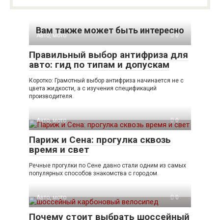
Вам также может быть интересно
Авто, мото
0
Правильный выбор антифриза для
авто: гид по типам и допускам
Коротко: Грамотный выбор антифриза начинается не с
цвета жидкости, а с изучения спецификаций
производителя.
Авто, мото
0
Париж и Сена: прогулка сквозь
время и свет
Речные прогулки по Сене давно стали одним из самых
популярных способов знакомства с городом.
Авто, мото
0
Почему стоит выбрать шоссейный