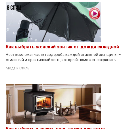
Как выбрать женский зонтик от дождя складной
Неотъемлемая часть гардероба каждой стильной женщины –
стильный и практичный зонт, который поможет сохранить
Мода и Стиль
Как выбрать и купить печь-камин для дома