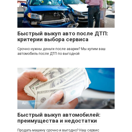
Авто, мото
0
Быстрый выкуп авто после ДТП:
критерии выбора сервиса
Срочно нужны деньги после аварии? Мы купим ваш
автомобиль после ДТП по выгодной
Авто, мото
0
Быстрый выкуп автомобилей:
преимущества и недостатки
Продать машину срочно и выгодно? Наш сервис