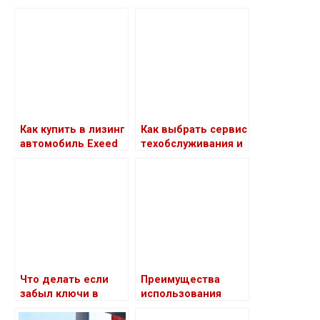
Как купить в лизинг
Как выбрать сервис
автомобиль Exeed
техобслуживания и
RX
ремонта грузовых
автомобилей
Что делать если
Преимущества
забыл ключи в
использования
машине
онлайн-каталогов