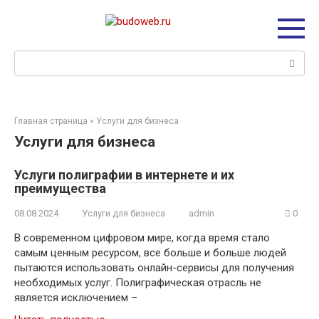
Перейти
к
контенту
Поиск:
Главная страница
»
Услуги для бизнеса
Услуги для бизнеса
Услуги полиграфии в интернете и их
преимущества
08.08.2024
Услуги для бизнеса
admin
0
В современном цифровом мире, когда время стало
самым ценным ресурсом, все больше и больше людей
пытаются использовать онлайн-сервисы для получения
необходимых услуг. Полиграфическая отрасль не
является исключением –