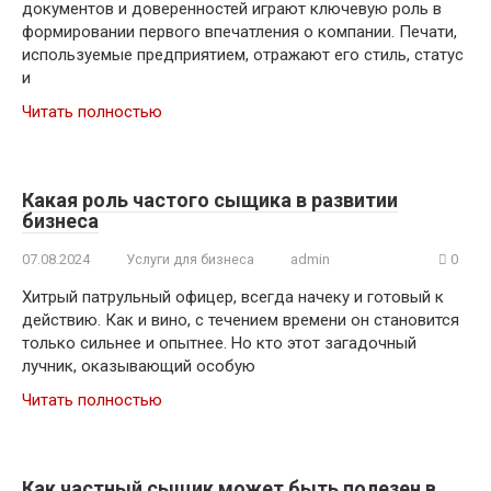
документов и доверенностей играют ключевую роль в
формировании первого впечатления о компании. Печати,
используемые предприятием, отражают его стиль, статус
и
Читать полностью
Какая роль частого сыщика в развитии
бизнеса
07.08.2024
Услуги для бизнеса
admin
0
Хитрый патрульный офицер, всегда начеку и готовый к
действию. Как и вино, с течением времени он становится
только сильнее и опытнее. Но кто этот загадочный
лучник, оказывающий особую
Читать полностью
Как частный сыщик может быть полезен в