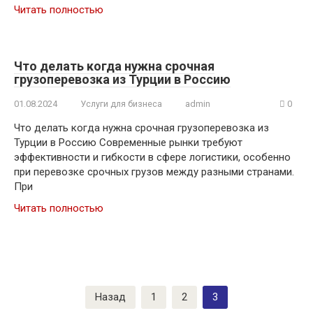
Читать полностью
Что делать когда нужна срочная
грузоперевозка из Турции в Россию
01.08.2024
Услуги для бизнеса
admin
0
Что делать когда нужна срочная грузоперевозка из
Турции в Россию Современные рынки требуют
эффективности и гибкости в сфере логистики, особенно
при перевозке срочных грузов между разными странами.
При
Читать полностью
Пагинация
Назад
1
2
3
записей