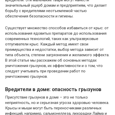
вредители. Эти маленькие твари могут нанести
значительный ущерб домам и предприятиям, что делает
борьбу с вредителями неотъемлемой частью
обеспечения безопасности и гигиены.
Существует множество способов избавиться от крыс: от
использования ядовитых препаратов до использования
современных технологий, таких как ультразвуковые
отпугиватели крыс. Каждый метод имеет свои
преимущества и недостатки, выбор метода зависит от
типа объекта, степени загрязнения и желаемого эффекта.
В этой статье мы расскажем об основных методах
уничтожения грызунов, их эффективности и о том, что
следует учитывать при проведении работ по
уничтожению грызунов.
Вредители в доме: опасность грызунов
Присутствие грызунов в доме – это не только
неприятность, но и серьезная угроза здоровью человека.
Крысы и мыши могут быть переносчиками различных
инфекций, например, сальмонеллеза, лихорадки Лайма и