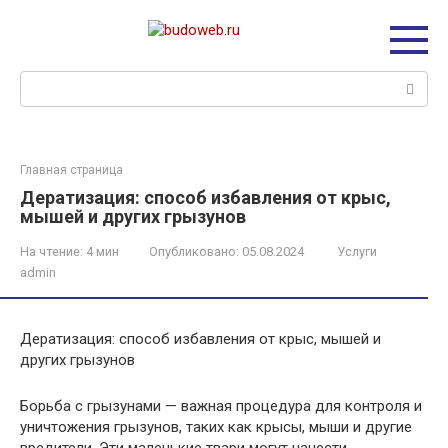
Перейти
к
контенту
Поиск:
Главная страница
Дератизация: способ избавления от крыс,
мышей и других грызунов
На чтение:
4 мин
Опубликовано:
05.08.2024
Услуги
admin
Дератизация: способ избавления от крыс, мышей и
других грызунов
Борьба с грызунами — важная процедура для контроля и
уничтожения грызунов, таких как крысы, мыши и другие