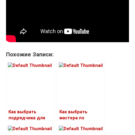
Похожие Записи:
Как выбрать
Как выбрать
подрядчика для
мастера по
строительства
вскрытию дверей
производственного