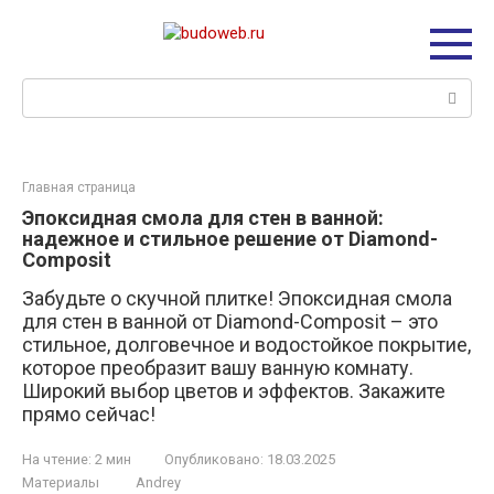
Перейти
к
контенту
Поиск:
Главная страница
Эпоксидная смола для стен в ванной:
надежное и стильное решение от Diamond-
Composit
Забудьте о скучной плитке! Эпоксидная смола
для стен в ванной от Diamond-Composit – это
стильное, долговечное и водостойкое покрытие,
которое преобразит вашу ванную комнату.
Широкий выбор цветов и эффектов. Закажите
прямо сейчас!
На чтение:
2 мин
Опубликовано:
18.03.2025
Материалы
Andrey