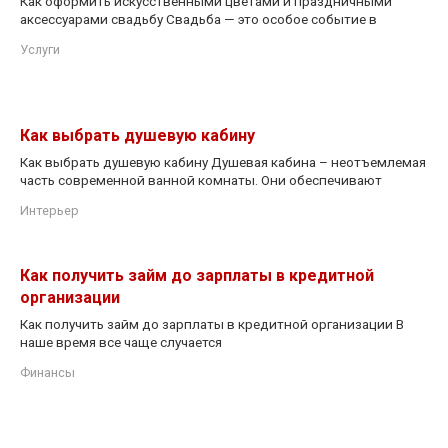
Как оформить искусственными цветами и праздничными
аксессуарами свадьбу Свадьба — это особое событие в
Услуги
Как выбрать душевую кабину
Как выбрать душевую кабину Душевая кабина – неотъемлемая
часть современной ванной комнаты. Они обеспечивают
Интерьер
Как получить займ до зарплаты в кредитной
организации
Как получить займ до зарплаты в кредитной организации В
наше время все чаще случается
Финансы