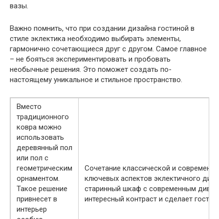
вазы.
Важно помнить, что при создании дизайна гостиной в
стиле эклектика необходимо выбирать элементы,
гармонично сочетающиеся друг с другом. Самое главное
– не бояться экспериментировать и пробовать
необычные решения. Это поможет создать по-
настоящему уникальное и стильное пространство.
Вместо
традиционного
ковра можно
использовать
деревянный пол
или пол с
геометрическим
Сочетание классической и современно
орнаментом.
ключевых аспектов эклектичного диза
Такое решение
старинный шкаф с современным диван
привнесет в
интересный контраст и сделает гостин
интерьер