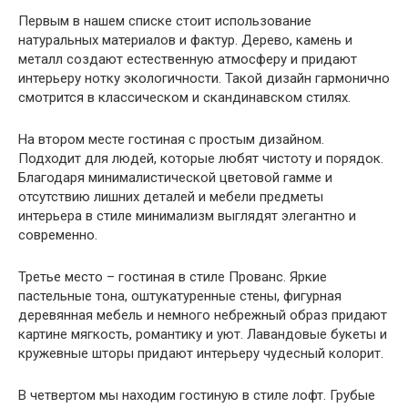
Первым в нашем списке стоит использование
натуральных материалов и фактур. Дерево, камень и
металл создают естественную атмосферу и придают
интерьеру нотку экологичности. Такой дизайн гармонично
смотрится в классическом и скандинавском стилях.
На втором месте гостиная с простым дизайном.
Подходит для людей, которые любят чистоту и порядок.
Благодаря минималистической цветовой гамме и
отсутствию лишних деталей и мебели предметы
интерьера в стиле минимализм выглядят элегантно и
современно.
Третье место – гостиная в стиле Прованс. Яркие
пастельные тона, оштукатуренные стены, фигурная
деревянная мебель и немного небрежный образ придают
картине мягкость, романтику и уют. Лавандовые букеты и
кружевные шторы придают интерьеру чудесный колорит.
В четвертом мы находим гостиную в стиле лофт. Грубые