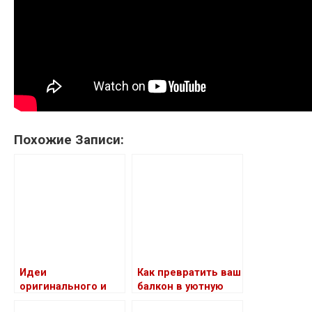
Похожие Записи:
Идеи
Как превратить ваш
оригинального и
балкон в уютную
эффектного
оранжерею: советы