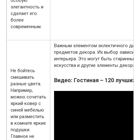
особую
элегантность и
сделает его
более
современным.
Важным элементом эклектичного диза
предметов декора. Их выбор зависит о
интерьера. Это могут быть старинные 
искусства и другие элементы декора.
Не бойтесь
смешивать
Видео: Гостиная – 120 лучших 
разные цвета.
Например,
можно сочетать
яркий ковер с
синей мебелью
или разместить
в комнате яркие
подушки.
Главное не