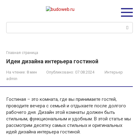
Перейти
к
контенту
Поиск:
Главная страница
Идеи дизайна интерьера гостиной
На чтение:
8 мин
Опубликовано:
07.08.2024
Интерьер
admin
Гостиная – это комната, где вы принимаете гостей,
проводите вечера с семьей и отдыхаете после долгого
рабочего дня. Дизайн этой комнаты должен быть
стильным, функциональным и удобным. В этой статье мы
рассмотрим десятку самых стильных и оригинальных
идей дизайна интерьера гостиной.