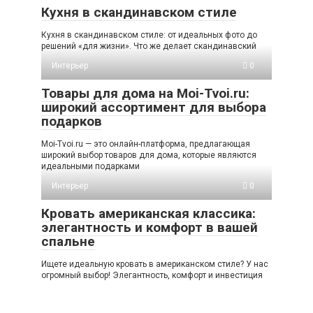
Кухня в скандинавском стиле
Кухня в скандинавском стиле: от идеальных фото до
решений «для жизни». Что же делает скандинавский
Интерьер
0
Товары для дома на Moi-Tvoi.ru:
широкий ассортимент для выбора
подарков
Moi-Tvoi.ru — это онлайн-платформа, предлагающая
широкий выбор товаров для дома, которые являются
идеальными подарками
Интерьер
0
Кровать американская классика:
элегантность и комфорт в вашей
спальне
Ищете идеальную кровать в американском стиле? У нас
огромный выбор! Элегантность, комфорт и инвестиция