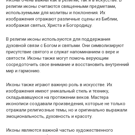
Иконы очень важны как в религии, так и в искусстве. В
религии иконы считаются священными предметами,
используемыми для молитвы и поклонения. Их
изображения отражают различные сцены из Библии,
изображая святых, Христа и Богородицу.
В религии иконы используются для поддержания
духовной связи с Богом и святыми. Они символизируют
присутствие святого и служат напоминанием о вере и
святости. Иконы также могут помочь верующим
сосредоточить свое внимание и восстановить внутренний
мир и гармонию.
Иконы также играют важную роль в искусстве. Их
изображения имеют уникальный стиль и технику,
складывавшуюся на протяжении веков. Мастера
иконописи создавали произведения, которые не только
отражали религиозные темы, но и оригинально выражали
эмоциональность, духовность и красоту.
Иконы являются важной частью художественного