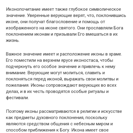
Иконопочитание имеет также глубокое символическое
значение. Уверенные верующие верят, что, поклонившись
иконе, они получат благословение и помощь от
изображенного на иконе святого. Они прославляли Бога
поклонением иконам и призывали Его вмешаться в их
жизнь.
Важное значение имеет и расположение иконы в храме.
Его поместили на верхнем ярусе иконостаса, чтобы
подчеркнуть его особое значение и привлечь к нему
внимание. Верующие могут молиться, славить и
поклоняться перед иконой, выражать свои молитвы и
пожелания. Иконы сопровождают верующих во всех
делах, и в их честь проводятся особые ритуалы и
фестивали.
Поэтому иконы рассматриваются в религии и искусстве
как предметы духовного поклонения, поскольку
являются средством общения с небесным миром и
способом приближения к Богу. Икона имеет свое