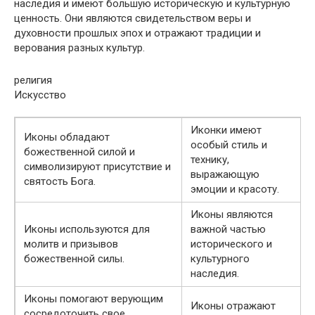
наследия и имеют большую историческую и культурную
ценность. Они являются свидетельством веры и
духовности прошлых эпох и отражают традиции и
верования разных культур.
религия
Искусство
Иконки имеют
Иконы обладают
особый стиль и
божественной силой и
технику,
символизируют присутствие и
выражающую
святость Бога.
эмоции и красоту.
Иконы являются
Иконы используются для
важной частью
молитв и призывов
исторического и
божественной силы.
культурного
наследия.
Иконы помогают верующим
Иконы отражают
сосредоточить свое