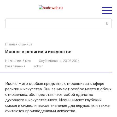
Перейти
к
контенту
Поиск:
Главная страница
Иконы в религии и искусстве
На чтение:
5 мин
Опубликовано:
23.08.2024
Развлечения
admin
Иконы – это особые предметы, относящиеся к сфере
религии и искусства. Они занимают особое место в обоих
отношениях, ибо представляют собой единство
духовного и искусственного. Иконы имеют глубокий
смысл и символическое значение для верующих и также
считаются произведениями искусства.