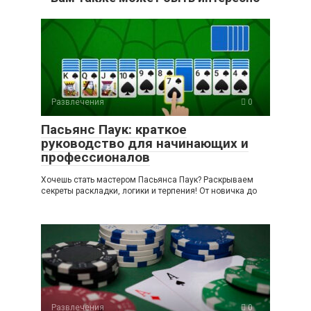
Развлечения
0
Пасьянс Паук: краткое
руководство для начинающих и
профессионалов
Хочешь стать мастером Пасьянса Паук? Раскрываем
секреты раскладки, логики и терпения! От новичка до
Развлечения
0