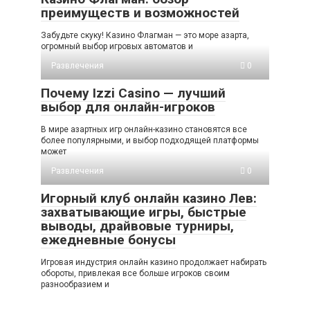
преимуществ и возможностей
Забудьте скуку! Казино Флагман — это море азарта,
огромный выбор игровых автоматов и
Развлечения
0
Почему Izzi Casino — лучший
выбор для онлайн-игроков
В мире азартных игр онлайн-казино становятся все
более популярными, и выбор подходящей платформы
может
Развлечения
0
Игорный клуб онлайн казино Лев:
захватывающие игры, быстрые
выводы, драйвовые турниры,
ежедневные бонусы
Игровая индустрия онлайн казино продолжает набирать
обороты, привлекая все больше игроков своим
разнообразием и