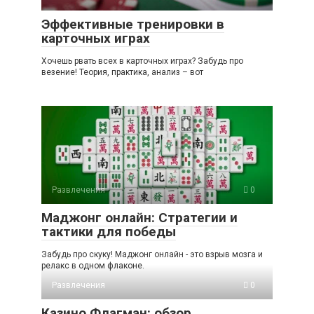
Эффективные тренировки в
карточных играх
Хочешь рвать всех в карточных играх? Забудь про
везение! Теория, практика, анализ – вот
Развлечения
0
Маджонг онлайн: Стратегии и
тактики для победы
Забудь про скуку! Маджонг онлайн - это взрыв мозга и
релакс в одном флаконе.
Развлечения
0
Казино Флагман: обзор