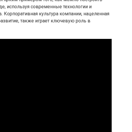
де, используя современные технологии и
в. Корпоративная культура компании, нацеленная
азвитие, также играет ключевую роль в