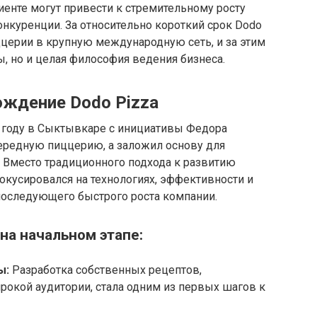
иенте могут привести к стремительному росту
нкуренции. За относительно короткий срок Dodo
ццерии в крупную международную сеть, и за этим
ы, но и целая философия ведения бизнеса.
ождение Dodo Pizza
1 году в Сыктывкаре с инициативы Федора
чередную пиццерию, а заложил основу для
. Вместо традиционного подхода к развитию
окусировался на технологиях, эффективности и
 последующего быстрого роста компании.
на начальном этапе:
ы:
Разработка собственных рецептов,
окой аудитории, стала одним из первых шагов к