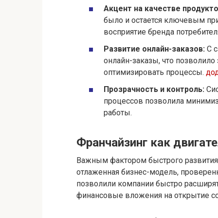
Акцент на качестве продукто
было и остается ключевым при
восприятие бренда потребител
Развитие онлайн-заказов:
С с
онлайн-заказы, что позволило
оптимизировать процессы.
дод
Прозрачность и контроль:
Сис
процессов позволила минимиз
работы.
Франчайзинг как двигате
Важным фактором быстрого развития 
отлаженная бизнес-модель, проверен
позволили компании быстро расширят
финансовые вложения на открытие со