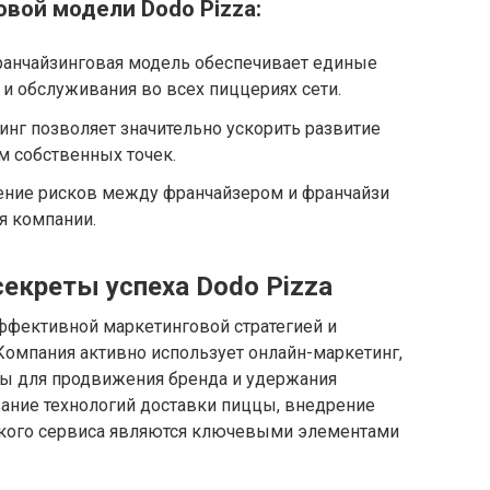
вой модели Dodo Pizza:
анчайзинговая модель обеспечивает единые
 и обслуживания во всех пиццериях сети.
нг позволяет значительно ускорить развитие
м собственных точек.
ние рисков между франчайзером и франчайзи
я компании.
секреты успеха Dodo Pizza
эффективной маркетинговой стратегией и
омпания активно использует онлайн-маркетинг,
ты для продвижения бренда и удержания
ание технологий доставки пиццы, внедрение
ского сервиса являются ключевыми элементами