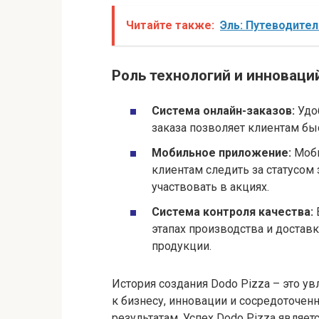
Читайте также:
Эль: Путеводител
Роль технологий и инноваци
Система онлайн-заказов:
Удоб
заказа позволяет клиентам бы
Мобильное приложение:
Моби
клиентам следить за статусом
участвовать в акциях.
Система контроля качества:
этапах производства и достав
продукции.
История создания Dodo Pizza – это ув
к бизнесу, инновации и сосредоточен
результатам. Успех Dodo Pizza являет