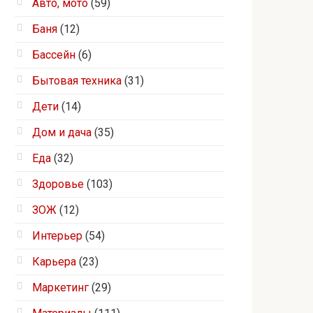
Авто, мото
(59)
Баня
(12)
Бассейн
(6)
Бытовая техника
(31)
Дети
(14)
Дом и дача
(35)
Еда
(32)
Здоровье
(103)
ЗОЖ
(12)
Интерьер
(54)
Карьера
(23)
Маркетинг
(29)