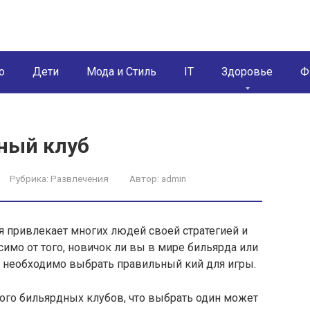
о
Дети
Мода и Стиль
IT
Здоровье
Ф
ный клуб
Рубрика:
Развлечения
Автор:
admin
ая привлекает многих людей своей стратегией и
мо от того, новичок ли вы в мире бильярда или
 необходимо выбрать правильный кий для игры.
ого бильярдных клубов, что выбрать один может