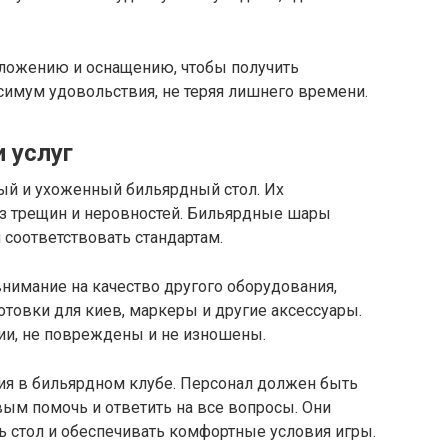
ложению и оснащению, чтобы получить
симум удовольствия, не теряя лишнего времени.
 услуг
ый и ухоженный бильярдный стол. Их
ез трещин и неровностей. Бильярдные шары
соответствовать стандартам.
нимание на качество другого оборудования,
отовки для киев, маркеры и другие аксессуары.
ии, не повреждены и не изношены.
я в бильярдном клубе. Персонал должен быть
м помочь и ответить на все вопросы. Они
 стол и обеспечивать комфортные условия игры.