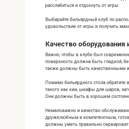
расслабиться и отдохнуть от игры.
Выбирайте бильярдный клуб по распо
удовольствие от игры и получить мак
Качество оборудования и
Важно, чтобы в клубе был современн
поверхность должна быть гладкой, б
также должны быть качественными и 
Помимо бильярдного стола обратите в
такого как кии, шкафы для шаров, заг
Они должны быть в хорошем состоян
Немаловажно и качество обслуживани
дружелюбным и компетентным, готовы
должны уметь правильно сервировать