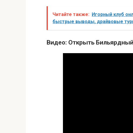
Читайте также:
Игорный клуб он
быстрые выводы, драйвовые тур
Видео: Открыть Бильярдный 