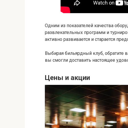
Одним из показателей качества обору
развлекательных программ и турниров
активно развивается и старается пре
Выбирая бильярдный клуб, обратите в
вы смогли доставить настоящее удово
Цены и акции