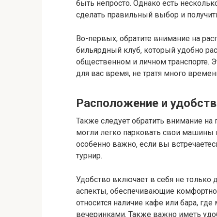
быть непросто. Однако есть нескольк
сделать правильный выбор и получит
Во-первых, обратите внимание на ра
бильярдный клуб, который удобно рас
общественном и личном транспорте. Э
для вас время, не тратя много времен
Расположение и удобств
Также следует обратить внимание на 
могли легко парковать свои машины в
особенно важно, если вы встречаетес
турнир.
Удобство включает в себя не только д
аспекты, обеспечивающие комфортное
относится наличие кафе или бара, гд
вечеринками. Также важно иметь удо