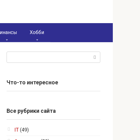
инансы
Хобби
Поиск:
Что-то интересное
Все рубрики сайта
IT
(49)