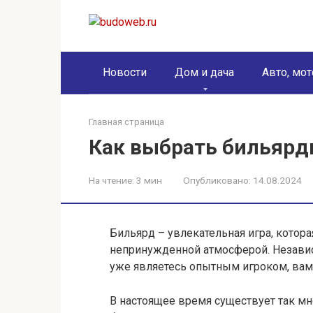
Перейти
к
контенту
Новости
Дом и дача
Авто, мот
Главная страница
Как выбрать бильярд
На чтение:
3 мин
Опубликовано:
14.08.2024
Бильярд – увлекательная игра, котор
непринужденной атмосферой. Независи
уже являетесь опытным игроком, вам
В настоящее время существует так мн