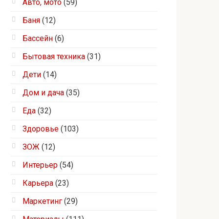
Авто, мото
(59)
Баня
(12)
Бассейн
(6)
Бытовая техника
(31)
Дети
(14)
Дом и дача
(35)
Еда
(32)
Здоровье
(103)
ЗОЖ
(12)
Интерьер
(54)
Карьера
(23)
Маркетинг
(29)