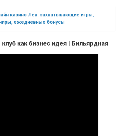
лайн казино Лев: захватывающие игры,
ниры, ежедневные бонусы
клуб как бизнес идея | Бильярдная