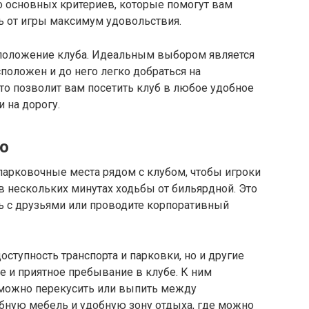
о основных критериев, которые помогут вам
ь от игры максимум удовольствия.
сположение клуба. Идеальным выбором является
положен и до него легко добраться на
то позволит вам посетить клуб в любое удобное
и на дорогу.
о
парковочные места рядом с клубом, чтобы игроки
 нескольких минутах ходьбы от бильярдной. Это
ь с друзьями или проводите корпоративный
оступность транспорта и парковки, но и другие
 и приятное пребывание в клубе. К ним
е можно перекусить или выпить между
бную мебель и удобную зону отдыха, где можно