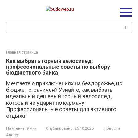
Перейти
к
контенту
Поиск:
Главная страница
Как выбрать горный велосипед:
профессиональные советы по выбору
бюджетного байка
Мечтаете о приключениях на бездорожье, но
бюджет ограничен? Узнайте, как выбрать
идеальный дешевый горный велосипед,
который не ударит по карману.
Профессиональные советы для активного
отдыха!
На чтение:
9 мин
Опубликовано:
25.10.2025
Новости
Andrey