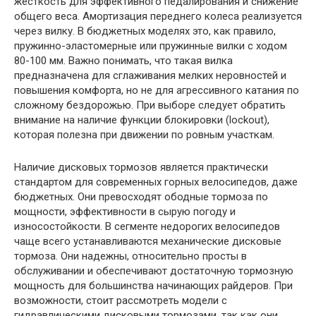
жесткость для эффективного педалирования и снижение
общего веса. Амортизация переднего колеса реализуется
через вилку. В бюджетных моделях это, как правило,
пружинно-эластомерные или пружинные вилки с ходом
80-100 мм. Важно понимать, что такая вилка
предназначена для сглаживания мелких неровностей и
повышения комфорта, но не для агрессивного катания по
сложному бездорожью. При выборе следует обратить
внимание на наличие функции блокировки (lockout),
которая полезна при движении по ровным участкам.
Наличие дисковых тормозов является практически
стандартом для современных горных велосипедов, даже
бюджетных. Они превосходят ободные тормоза по
мощности, эффективности в сырую погоду и
износостойкости. В сегменте недорогих велосипедов
чаще всего устанавливаются механические дисковые
тормоза. Они надежны, относительно просты в
обслуживании и обеспечивают достаточную тормозную
мощность для большинства начинающих райдеров. При
возможности, стоит рассмотреть модели с
гидравлическими дисковыми тормозами, так как они