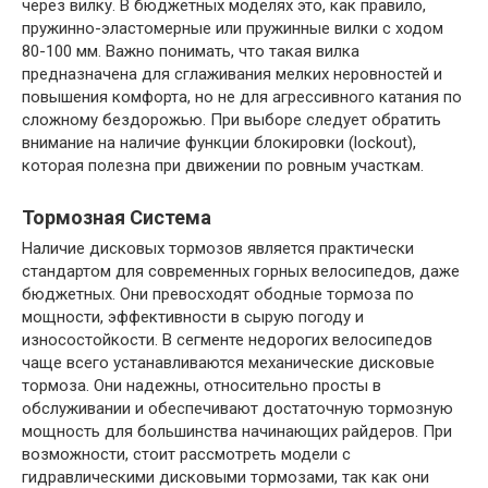
через вилку. В бюджетных моделях это, как правило,
пружинно-эластомерные или пружинные вилки с ходом
80-100 мм. Важно понимать, что такая вилка
предназначена для сглаживания мелких неровностей и
повышения комфорта, но не для агрессивного катания по
сложному бездорожью. При выборе следует обратить
внимание на наличие функции блокировки (lockout),
которая полезна при движении по ровным участкам.
Тормозная Система
Наличие дисковых тормозов является практически
стандартом для современных горных велосипедов, даже
бюджетных. Они превосходят ободные тормоза по
мощности, эффективности в сырую погоду и
износостойкости. В сегменте недорогих велосипедов
чаще всего устанавливаются механические дисковые
тормоза. Они надежны, относительно просты в
обслуживании и обеспечивают достаточную тормозную
мощность для большинства начинающих райдеров. При
возможности, стоит рассмотреть модели с
гидравлическими дисковыми тормозами, так как они