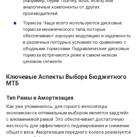
(например, серии Tourney, Altus, Acera) или
аналогичные компоненты от других
производителей.
Тормоза: Чаще всего используются дисковые
тормоза механического типа, которые
обеспечивают хорошую модуляцию и надежность
в различных погодных условиях по сравнению с
ободными тормозами. Гидравлические дисковые
тормоза встречаются реже в самом низком
ценовом сегменте.
Ключевые Аспекты Выбора Бюджетного
МТБ
Тип Рамы и Амортизация
Как уже упоминалось, для горного велосипеда
экономкласса оптимальным выбором является хардтейл
с алюминиевой рамой. Это обеспечивает достаточную
жесткость для эффективного педалирования и снижение
общего веса. Амортизация переднего колеса реализуется