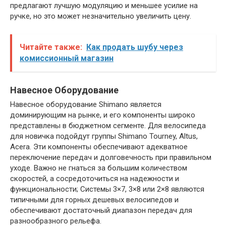
предлагают лучшую модуляцию и меньшее усилие на
ручке, но это может незначительно увеличить цену.
Читайте также:
Как продать шубу через
комиссионный магазин
Навесное Оборудование
Навесное оборудование Shimano является
доминирующим на рынке, и его компоненты широко
представлены в бюджетном сегменте. Для велосипеда
для новичка подойдут группы Shimano Tourney, Altus,
Acera. Эти компоненты обеспечивают адекватное
переключение передач и долговечность при правильном
уходе. Важно не гнаться за большим количеством
скоростей, а сосредоточиться на надежности и
функциональности; Системы 3×7, 3×8 или 2×8 являются
типичными для горных дешевых велосипедов и
обеспечивают достаточный диапазон передач для
разнообразного рельефа.