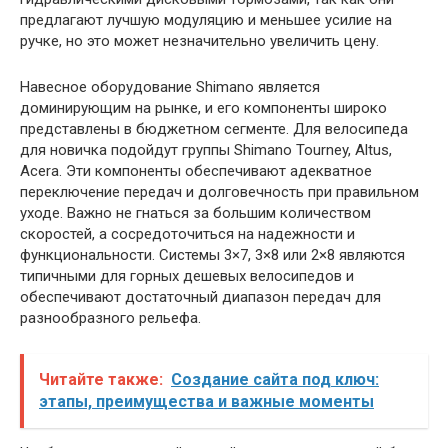
предлагают лучшую модуляцию и меньшее усилие на
ручке, но это может незначительно увеличить цену.
Навесное оборудование Shimano является
доминирующим на рынке, и его компоненты широко
представлены в бюджетном сегменте. Для велосипеда
для новичка подойдут группы Shimano Tourney, Altus,
Acera. Эти компоненты обеспечивают адекватное
переключение передач и долговечность при правильном
уходе. Важно не гнаться за большим количеством
скоростей, а сосредоточиться на надежности и
функциональности. Системы 3×7, 3×8 или 2×8 являются
типичными для горных дешевых велосипедов и
обеспечивают достаточный диапазон передач для
разнообразного рельефа.
Читайте также:
Создание сайта под ключ:
этапы, преимущества и важные моменты