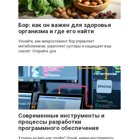
Новости
0
Бор: как он важен для здоровья
организма и где его найти
Узнайте, как микроэлемент бор управляет
метаболизмом, укрепляет суставы и защищает ваш
скелет. Откройте для
Новости
0
Современные инструменты и
процессы разработки
программного обеспечения
Хочешь кодить как профи? Узнай, какие инструменты