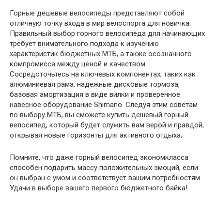
Горные дешевые велосипеды представляют собой
отличную точку входа в мир велоспорта для новичка.
Правильный выбор горного велосипеда для начинающих
требует внимательного подхода к изучению
характеристик бюджетных МТБ, а также осознанного
компромисса между ценой и качеством.
Сосредоточьтесь на ключевых компонентах, таких как
алюминиевая рама, надежные дисковые тормоза,
базовая амортизация в виде вилки и проверенное
навесное оборудование Shimano. Следуя этим советам
по выбору МТБ, вы сможете купить дешевый горный
велосипед, который будет служить вам верой и правдой,
открывая новые горизонты для активного отдыха;
Помните, что даже горный велосипед экономкласса
способен подарить массу положительных эмоций, если
он выбран с умом и соответствует вашим потребностям.
Удачи в выборе вашего первого бюджетного байка!