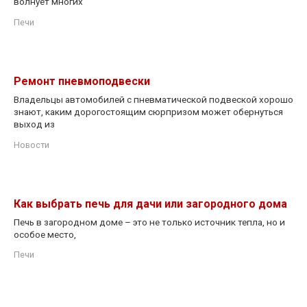
волнует многих
Печи
Ремонт пневмоподвески
Владельцы автомобилей с пневматической подвеской хорошо
знают, каким дорогостоящим сюрпризом может обернуться
выход из
Новости
Как выбрать печь для дачи или загородного дома
Печь в загородном доме – это не только источник тепла, но и
особое место,
Печи