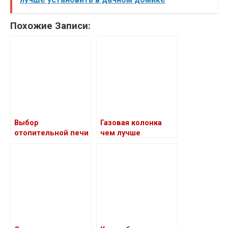
Похожие Записи:
Выбор
Газовая колонка
отопительной печи
чем лучше
для загородного
электрического
дома
водонагревателя