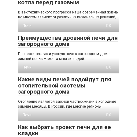
котла перед газовым
В век технического прогресса наша современная жизнь
во многом зависит от различных инженерных решений,
Печи
0
Преимущества дровяной печи для
загородного дома
Провести теплую и уютную ночь в загородном доме
зимней ночью – мечта многих людей.
Печи
0
Какие виды печей подойдут для
отопительной системы
загородного дома
Отопление является важной частью жизни в холодные
зимние месяцы. В России, где многие регионы
Печи
0
Как выбрать проект печи для ее
кладки