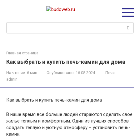
Перейти
к
контенту
Поиск:
Главная страница
Как выбрать и купить печь-камин для дома
На чтение:
6 мин
Опубликовано:
16.08.2024
Печи
admin
Как выбрать и купить печь-камин для дома
В наше время все больше людей стараются сделать свое
жилье теплым и комфортным. Один из лучших способов
создать теплую и уютную атмосферу – установить печь-
камин.