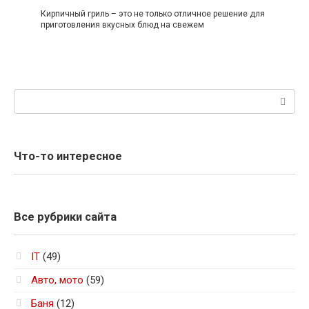
Кирпичный гриль – это не только отличное решение для
приготовления вкусных блюд на свежем
Поиск:
Что-то интересное
Все рубрики сайта
IT
(49)
Авто, мото
(59)
Баня
(12)