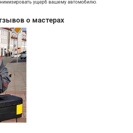
минимизировать ущерб вашему автомобилю.
тзывов о мастерах