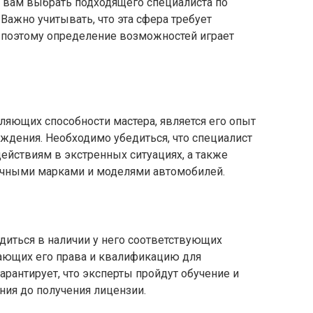
 вам выбрать подходящего специалиста по
ажно учитывать, что эта сфера требует
 поэтому определение возможностей играет
ляющих способности мастера, является его опыт
ождения. Необходимо убедиться, что специалист
действиям в экстренных ситуациях, а также
ичными марками и моделями автомобилей.
диться в наличии у него соответствующих
ающих его права и квалификацию для
арантирует, что эксперты пройдут обучение и
ния до получения лицензии.