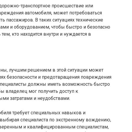
к дорожно-транспортное происшествие или
овреждения автомобиля, может потребоваться
ть пассажиров. В таких ситуациях технические
ми и оборудованием, чтобы быстро и безопасно
тем, кто находится внутри и нуждается в
ины, лучшим решением в этой ситуации может
елях безопасности и предотвращения повреждения
 специалисты должны иметь возможность быстро
бы владелец мог получить доступ к
ыми затратами и неудобствами.
обиля требует специальных навыков и
 выбирая специалиста по экстренному вождению,
роверенным и квалифицированным специалистам,