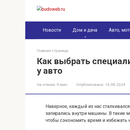
Перейти
к
контенту
Новости
Дом и дача
Авто, мот
Главная страница
Как выбрать специал
у авто
На чтение:
9 мин
Опубликовано:
16.08.2024
Наверное, каждый из нас сталкивался
запирались внутри машины. В такие 
чтобы сэкономить время и избежать 