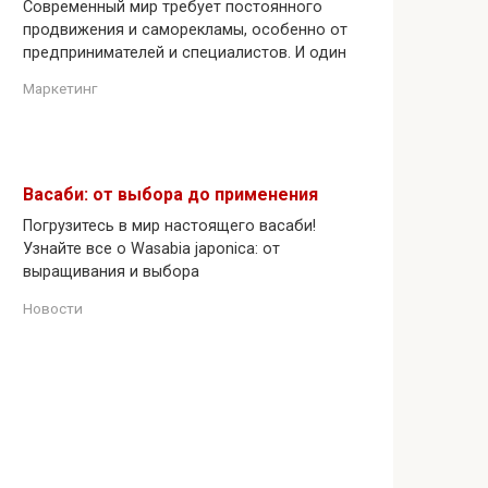
Современный мир требует постоянного
продвижения и саморекламы, особенно от
предпринимателей и специалистов. И один
Маркетинг
Васаби: от выбора до применения
Погрузитесь в мир настоящего васаби!
Узнайте все о Wasabia japonica: от
выращивания и выбора
Новости