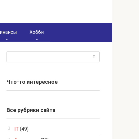
инансы
Хобби
Поиск:
Что-то интересное
Все рубрики сайта
IT
(49)