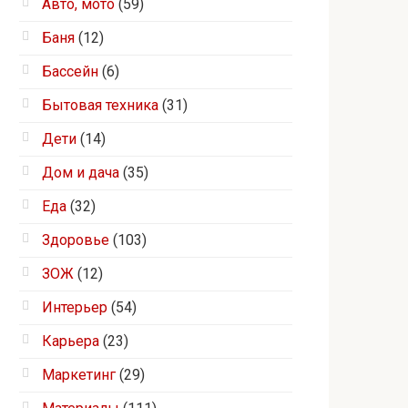
Авто, мото
(59)
Баня
(12)
Бассейн
(6)
Бытовая техника
(31)
Дети
(14)
Дом и дача
(35)
Еда
(32)
Здоровье
(103)
ЗОЖ
(12)
Интерьер
(54)
Карьера
(23)
Маркетинг
(29)