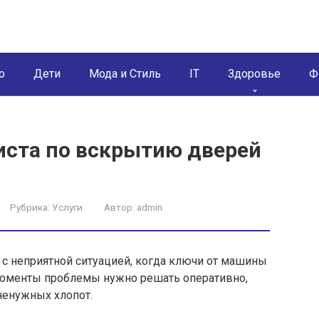
о
Дети
Мода и Стиль
IT
Здоровье
Ф
иста по вскрытию дверей
Рубрика:
Услуги
Автор:
admin
 с неприятной ситуацией, когда ключи от машины
моменты проблемы нужно решать оперативно,
ненужных хлопот.