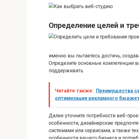
Определение целей и тр
именно вы пытаетесь достичь, созда
Определите основные компетенции ваш
поддерживать.
Читайте также:
Преимущества са
оптимизация рекламного бюдже
Далее уточните потребности веб-прое
особенности, дизайнерские предпочте
системами или сервисами, а также те
особенности вашего бизнеса и потреб