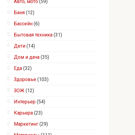
Авто, мото
(59)
Баня
(12)
Бассейн
(6)
Бытовая техника
(31)
Дети
(14)
Дом и дача
(35)
Еда
(32)
Здоровье
(103)
ЗОЖ
(12)
Интерьер
(54)
Карьера
(23)
Маркетинг
(29)