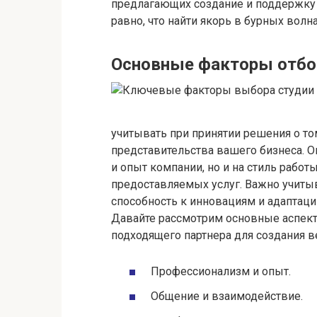
предлагающих создание и поддержку в
равно, что найти якорь в бурных волн
Основные факторы отбор
учитывать при принятии решения о то
представительства вашего бизнеса. О
и опыт компании, но и на стиль работ
предоставляемых услуг. Важно учитыва
способность к инновациям и адаптац
Давайте рассмотрим основные аспект
подходящего партнера для создания в
Профессионализм и опыт.
Общение и взаимодействие.