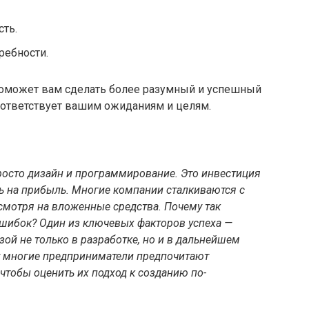
сть.
ребности.
поможет вам сделать более разумный и успешный
оответствует вашим ожиданиям и целям.
просто дизайн и программирование. Это инвестиция
ь на прибыль. Многие компании сталкиваются с
несмотря на вложенные средства. Почему так
ошибок? Один из ключевых факторов успеха —
зой не только в разработке, но и в дальнейшем
у многие предприниматели предпочитают
чтобы оценить их подход к созданию по-