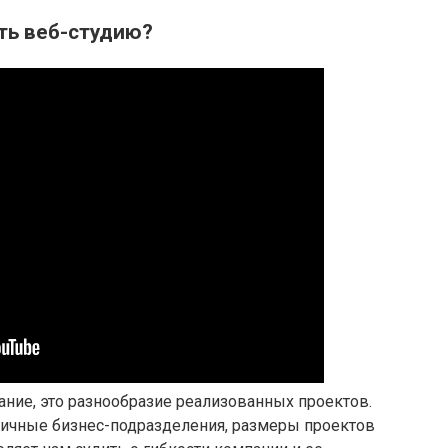
ть веб-студию?
мание, это разнообразие реализованных проектов.
ичные бизнес-подразделения, размеры проектов