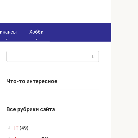
инансы
Хобби
Поиск:
Что-то интересное
Все рубрики сайта
IT
(49)