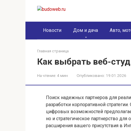
Перейти
к
контенту
Новости
Дом и дача
Авто, мот
Главная страница
Как выбрать веб-сту
На чтение:
4 мин
Опубликовано:
19.01.2026
Поиск надежных партнеров для реали
разработки корпоративной стратегии
цифровых возможностей предполагает
но и стратегическое партнерство для
расширения вашего присутствия в Инт