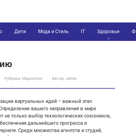
о
Дети
Мода и Стиль
IT
Здоровье
Ф
дию
Рубрика:
Маркетинг
Автор:
admin
зации виртуальных идей – важный этап
. Определение вашего направления в мире
 не только выбор технологических союзников,
 обеспечения дальнейшего прогресса и
ернете. Среди множества агентств и студий,