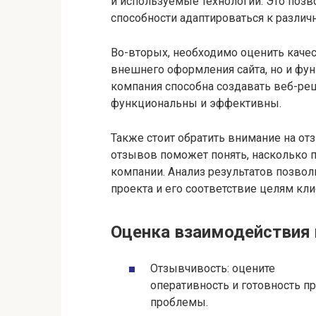
и используемые технологии. Это позво
способности адаптироваться к разли
Во-вторых, необходимо оценить качест
внешнего оформления сайта, но и фун
компания способна создавать веб-реш
функциональны и эффективны.
Также стоит обратить внимание на от
отзывов поможет понять, насколько
компании. Анализ результатов позво
проекта и его соответствие целям кли
Оценка взаимодействия
Отзывчивость: оцените
оперативность и готовность п
проблемы.