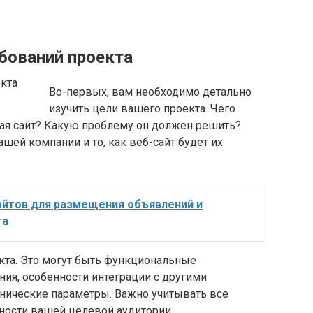
ебований проекта
Во-первых, вам необходимо детально
изучить цели вашего проекта. Чего
вая сайт? Какую проблему он должен решить?
ей компании и то, как веб-сайт будет их
йтов для размещения объявлений и
та
кта. Это могут быть функциональные
ния, особенности интеграции с другими
хнические параметры. Важно учитывать все
ности вашей целевой аудитории.