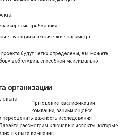
екта.
изайнерские требования.
ные функции и технические параметры.
 проекта будут четко определены, вы можете
бору веб-студии, способной максимально
та организации
При оценке квалификации
компании, занимающейся
о переоценить важность исследования
 Давайте рассмотрим ключевые аспекты, которые
олио и опыта компании.