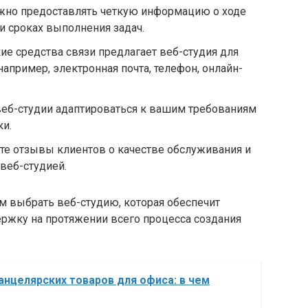
ажно предоставлять четкую информацию о ходе
и сроках выполнения задач.
кие средства связи предлагает веб-студия для
апример, электронная почта, телефон, онлайн-
 веб-студии адаптироваться к вашим требованиям
ки.
те отзывы клиентов о качестве обслуживания и
веб-студией.
м выбрать веб-студию, которая обеспечит
жку на протяжении всего процесса создания
анцелярских товаров для офиса: в чем