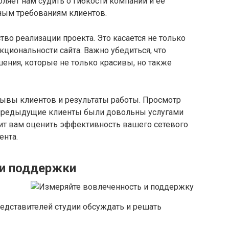
ляет нам судить о гибкости компании и ее
чным требованиям клиентов.
во реализации проекта. Это касается не только
кциональности сайта. Важно убедиться, что
ения, которые не только красивы, но также
зывы клиентов и результаты работы. Просмотр
 предыдущие клиенты были довольны услугами
лит вам оценить эффективность вашего сетевого
ента.
 и поддержки
редставителей студии обсуждать и решать