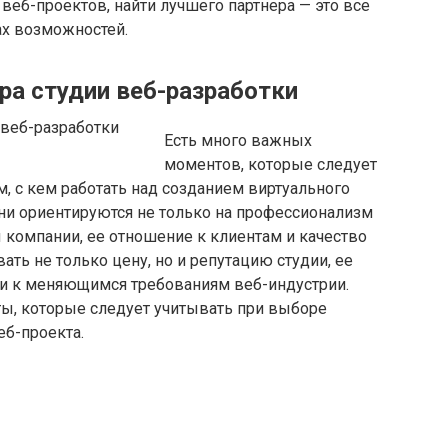
еб-проектов, найти лучшего партнера — это все
ах возможностей.
а студии веб-разработки
Есть много важных
моментов, которые следует
м, с кем работать над созданием виртуального
ни ориентируются не только на профессионализм
ы компании, ее отношение к клиентам и качество
ть не только цену, но и репутацию студии, ее
ии к меняющимся требованиям веб-индустрии.
ы, которые следует учитывать при выборе
еб-проекта.