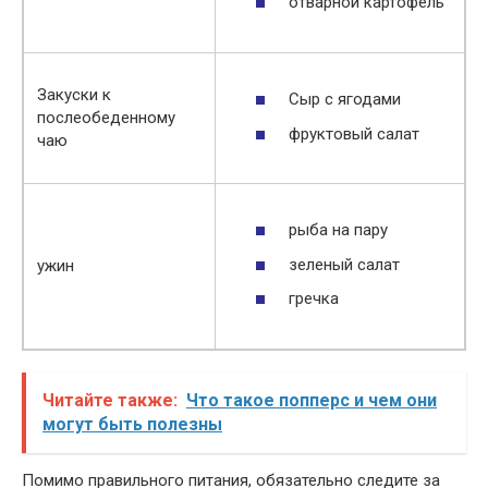
отварной картофель
Закуски к
Сыр с ягодами
послеобеденному
фруктовый салат
чаю
рыба на пару
зеленый салат
ужин
гречка
Читайте также:
Что такое попперс и чем они
могут быть полезны
Помимо правильного питания, обязательно следите за