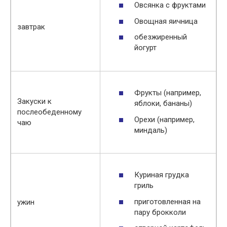
Овсянка с фруктами
Овощная яичница
завтрак
обезжиренный
йогурт
Фрукты (например,
Закуски к
яблоки, бананы)
послеобеденному
Орехи (например,
чаю
миндаль)
Куриная грудка
гриль
приготовленная на
ужин
пару брокколи