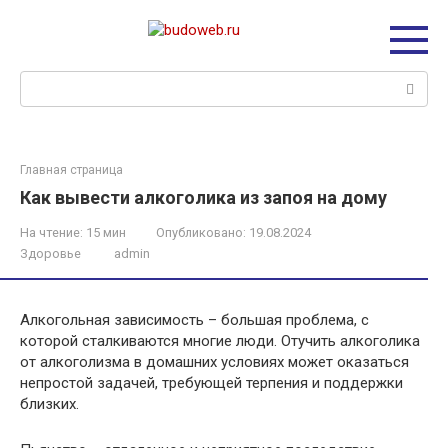
Перейти
к
контенту
Поиск:
Главная страница
Как вывести алкоголика из запоя на дому
На чтение:
15 мин
Опубликовано:
19.08.2024
Здоровье
admin
Алкогольная зависимость – большая проблема, с
которой сталкиваются многие люди. Отучить алкоголика
от алкоголизма в домашних условиях может оказаться
непростой задачей, требующей терпения и поддержки
близких.