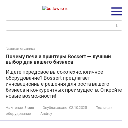
Перейти
к
контенту
Поиск:
Главная страница
Почему печи и принтеры Bossert — лучший
выбор для вашего бизнеса
Ищете передовое высокотехнологичное
оборудование? Bossert предлагает
инновационные решения для роста вашего
бизнеса и конкурентных преимуществ. Откройте
новые возможности!
На чтение:
3 мин
Опубликовано:
02.10.2025
Техника и
оборудование
Andrey