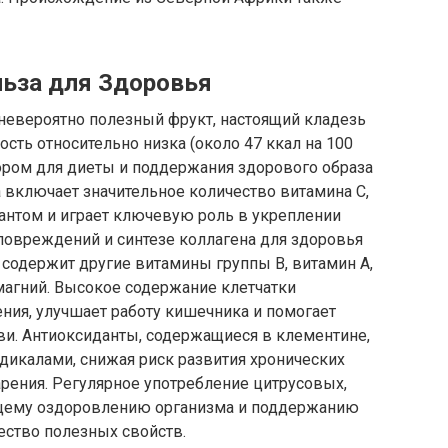
льза для Здоровья
 невероятно полезный фрукт, настоящий кладезь
сть относительно низка (около 47 ккал на 100
ором для диеты и поддержания здорового образа
 включает значительное количество витамина С,
нтом и играет ключевую роль в укреплении
повреждений и синтезе коллагена для здоровья
содержит другие витамины группы B, витамин A,
 магний. Высокое содержание клетчатки
ния, улучшает работу кишечника и помогает
ви. Антиоксиданты, содержащиеся в клементине,
дикалами, снижая риск развития хронических
рения. Регулярное употребление цитрусовых,
бщему оздоровлению организма и поддержанию
ество полезных свойств.