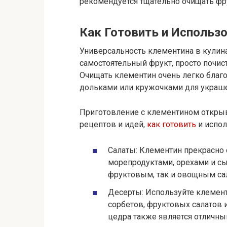
рекомендуется тщательно очищать фр
Как Готовить и Использ
Универсальность клементина в кулина
самостоятельный фрукт, просто почис
Очищать клементин очень легко благо
дольками или кружочками для украше
Приготовление с клементином откры
рецептов и идей,
как готовить
и испол
Салаты: Клементин прекрасно 
морепродуктами, орехами и сы
фруктовым, так и овощным са
Десерты: Используйте клемент
сорбетов, фруктовых салатов и
цедра также является отличн