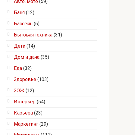
Авто, мото
(59)
Баня
(12)
Бассейн
(6)
Бытовая техника
(31)
Дети
(14)
Дом и дача
(35)
Еда
(32)
Здоровье
(103)
ЗОЖ
(12)
Интерьер
(54)
Карьера
(23)
Маркетинг
(29)