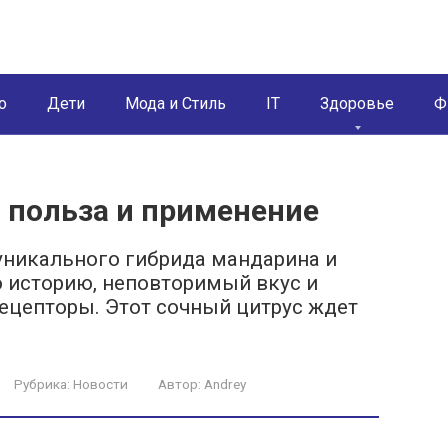
о
Дети
Мода и Стиль
IT
Здоровье
Ф
 польза и применение
уникального гибрида мандарина и
о историю, неповторимый вкус и
рецепторы. Этот сочный цитрус ждет
Рубрика:
Новости
Автор:
Andrey