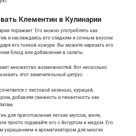
укт.
овать Клементин в Кулинарии
рии поражает. Его можно употреблять как
тив и наслаждаясь его сладким и сочным вкусом.
даря его тонкой кожуре. Вы можете нарезать его
ния блюд или добавления в салаты.
вает множество возможностей. Вот несколько
ьзовать этот замечательный цитрус:
сочетается с листовой зеленью, курицей,
ром, добавляя свежесть и пикантность как
латам.
ин для приготовления легких муссов, желе,
ли просто подавайте его с йогуртом и медом. Его
ым украшением и ароматизатором для многих