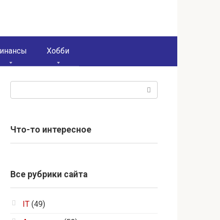
инансы
Хобби
Поиск:
Что-то интересное
Все рубрики сайта
IT
(49)