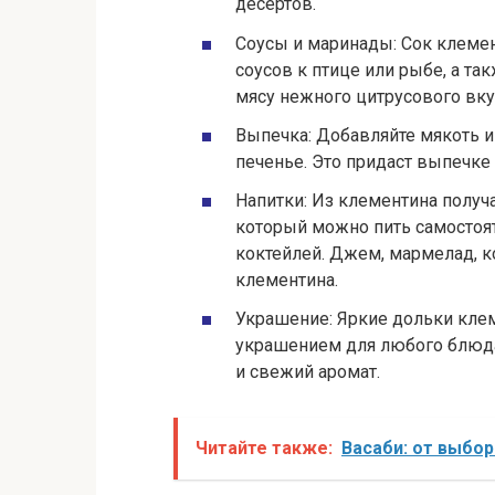
десертов.
Соусы и маринады: Сок клеме
соусов к птице или рыбе, а та
мясу нежного цитрусового вкус
Выпечка: Добавляйте мякоть и
печенье. Это придаст выпечке
Напитки: Из клементина полу
который можно пить самостоят
коктейлей. Джем, мармелад, к
клементина.
Украшение: Яркие дольки клем
украшением для любого блюда
и свежий аромат.
Читайте также:
Васаби: от выбо