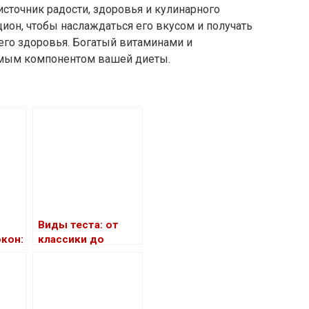
 источник радости, здоровья и кулинарного
цион, чтобы наслаждаться его вкусом и получать
го здоровья. Богатый витаминами и
имым компонентом вашей диеты.
Виды теста: от
кон:
классики до
изысков