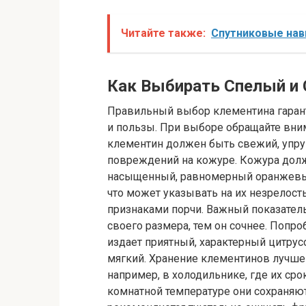
Читайте также:
Спутниковые нав
Как Выбирать Спелый и
Правильный выбор клементина гарант
и пользы. При выборе обращайте вни
клементин должен быть свежий, упруг
повреждений на кожуре. Кожура долж
насыщенный, равномерный оранжевый
что может указывать на их незрелост
признаками порчи. Важный показатель
своего размера, тем он сочнее. Попр
издает приятный, характерный цитру
мягкий. Хранение клементинов лучше
например, в холодильнике, где их сро
комнатной температуре они сохраняю