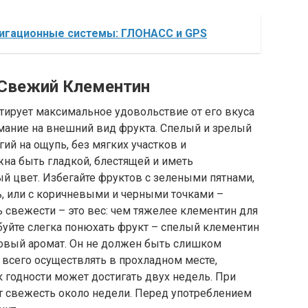
игационные системы: ГЛОНАСС и GPS
 Свежий Клементин
ирует максимальное удовольствие от его вкуса
мание на внешний вид фрукта. Спелый и зрелый
ий на ощупь, без мягких участков и
на быть гладкой, блестящей и иметь
 цвет. Избегайте фруктов с зелеными пятнами,
ь, или с коричневыми и черными точками –
 свежести – это вес: чем тяжелее клементин для
обуйте слегка понюхать фрукт – спелый клементин
совый аромат. Он не должен быть слишком
 всего осуществлять в прохладном месте,
к годности может достигать двух недель. При
т свежесть около недели. Перед употреблением