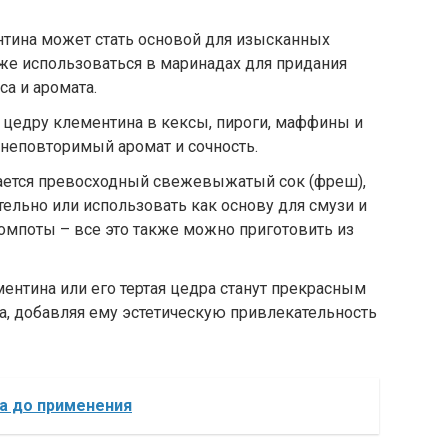
нтина может стать основой для изысканных
кже использоваться в маринадах для придания
а и аромата.
 цедру клементина в кексы, пироги, маффины и
 неповторимый аромат и сочность.
чается превосходный свежевыжатый сок (фреш),
ельно или использовать как основу для смузи и
омпоты – все это также можно приготовить из
ентина или его тертая цедра станут прекрасным
, добавляя ему эстетическую привлекательность
ра до применения