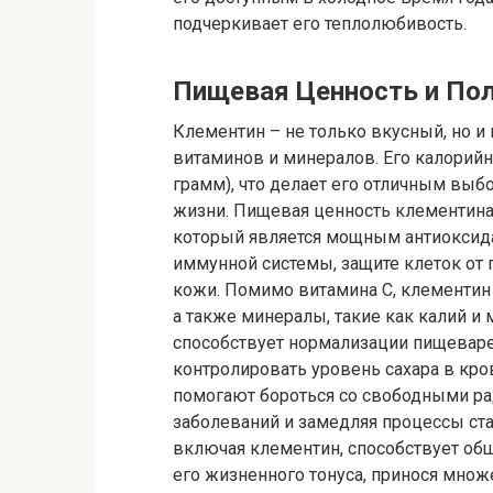
подчеркивает его теплолюбивость.
Пищевая Ценность и По
Клементин – не только вкусный, но и
витаминов и минералов. Его калорийно
грамм), что делает его отличным выб
жизни. Пищевая ценность клементина
который является мощным антиоксида
иммунной системы, защите клеток от 
кожи. Помимо витамина С, клементин 
а также минералы, такие как калий и
способствует нормализации пищеваре
контролировать уровень сахара в кро
помогают бороться со свободными ра
заболеваний и замедляя процессы ста
включая клементин, способствует о
его жизненного тонуса, принося множ