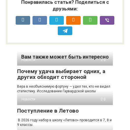
Понравилась статья? Поделиться с
друзьями:
Вам также может быть интересно
Новости
0
Почему удача выбирает одних, а
других обходит стороной
Вера в необъяснимую фортуну — удел тех, кто не видел
статистику. Исследование Гарвардской школы
Новости
0
Поступление в Летово
В 2026 году набор в школу «Летово» проводится в 7, 8 и
9 классы.