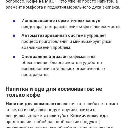
эспрессо.
Кофе на МКС
— это уже не просто напиток, а
элемент комфорта и поднятия морального духа экипажа.
Использование герметичных капсул
предотвращает распыление кофе в невесомости.
Автоматизированная система
упрощает
процесс приготовления и минимизирует риск
возникновения проблем.
Специальный дизайн
кофемашины
обеспечивает безопасность и удобство
использования в условиях ограниченного
пространства.
Напитки и еда для космонавтов: не
только кофе
Напитки для космонавтов
включают в себя не только
кофе, но и чай, соки, воду и другие напитки в
специальных пакетах или тубах.
Космическая еда
представляет собой разнообразные продукты,
прошедшие специальную обработку для длительного