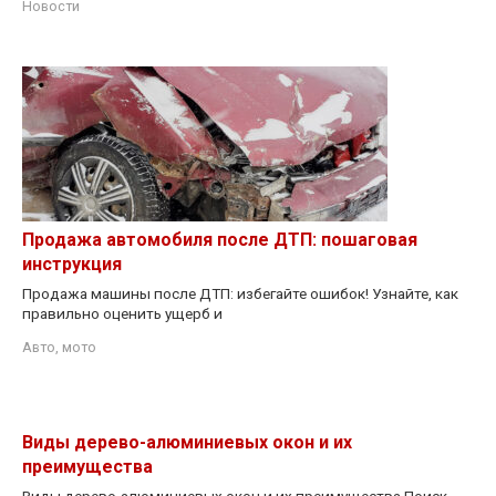
Новости
Продажа автомобиля после ДТП: пошаговая
инструкция
Продажа машины после ДТП: избегайте ошибок! Узнайте, как
правильно оценить ущерб и
Авто, мото
Виды дерево-алюминиевых окон и их
преимущества
Виды дерево-алюминиевых окон и их преимущества Поиск