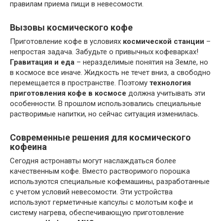
правилам приема пищи в невесомости.
Вызовы космического кофе
Приготовление кофе в условиях
космической станции
–
непростая задача. Забудьте о привычных кофеварках!
Гравитация и еда
– неразделимые понятия на Земле, но
в космосе все иначе. Жидкость не течет вниз, а свободно
перемещается в пространстве. Поэтому
технология
приготовления кофе в космосе
должна учитывать эти
особенности. В прошлом использовались специальные
растворимые напитки, но сейчас ситуация изменилась.
Современные решения для космического
кофеина
Сегодня астронавты могут наслаждаться более
качественным кофе. Вместо растворимого порошка
используются специальные кофемашины, разработанные
с учетом условий невесомости. Эти устройства
используют герметичные капсулы с молотым кофе и
систему нагрева, обеспечивающую приготовление