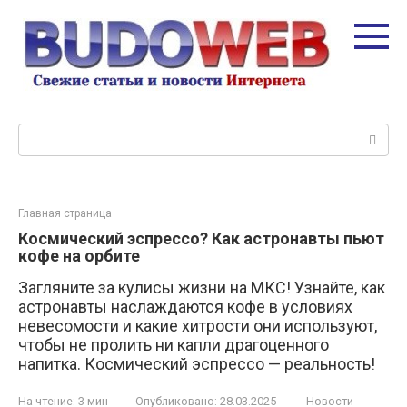
Перейти
к
контенту
Поиск:
Главная страница
Космический эспрессо? Как астронавты пьют
кофе на орбите
Загляните за кулисы жизни на МКС! Узнайте, как
астронавты наслаждаются кофе в условиях
невесомости и какие хитрости они используют,
чтобы не пролить ни капли драгоценного
напитка. Космический эспрессо — реальность!
На чтение:
3 мин
Опубликовано:
28.03.2025
Новости