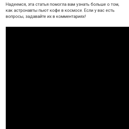
Надеемся, эта статья помогла вам узнать больше о том,
как астронавты пьют кофе в космосе. Если у вас есть
вопросы, задавайте их в комментариях!