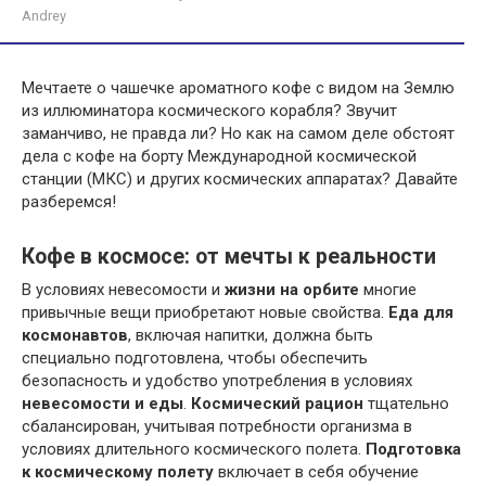
Andrey
Мечтаете о чашечке ароматного кофе с видом на Землю
из иллюминатора космического корабля? Звучит
заманчиво, не правда ли? Но как на самом деле обстоят
дела с кофе на борту Международной космической
станции (МКС) и других космических аппаратах? Давайте
разберемся!
Кофе в космосе: от мечты к реальности
В условиях невесомости и
жизни на орбите
многие
привычные вещи приобретают новые свойства.
Еда для
космонавтов
, включая напитки, должна быть
специально подготовлена, чтобы обеспечить
безопасность и удобство употребления в условиях
невесомости и еды
.
Космический рацион
тщательно
сбалансирован, учитывая потребности организма в
условиях длительного космического полета.
Подготовка
к космическому полету
включает в себя обучение