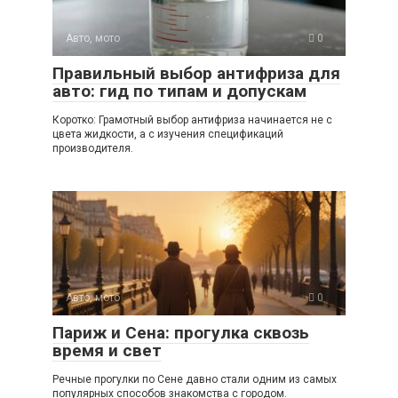
Авто, мото
0
Правильный выбор антифриза для
авто: гид по типам и допускам
Коротко: Грамотный выбор антифриза начинается не с
цвета жидкости, а с изучения спецификаций
производителя.
Авто, мото
0
Париж и Сена: прогулка сквозь
время и свет
Речные прогулки по Сене давно стали одним из самых
популярных способов знакомства с городом.