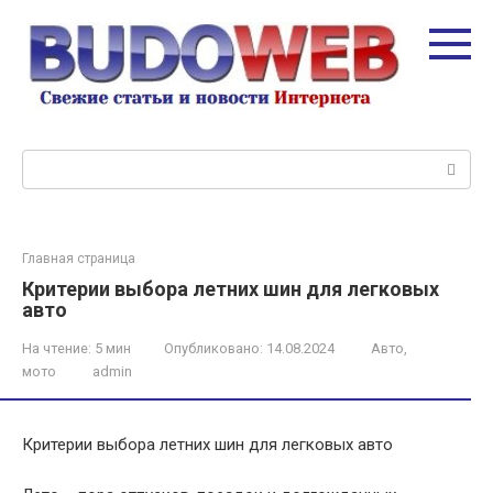
Перейти
к
контенту
Поиск:
Главная страница
Критерии выбора летних шин для легковых
авто
На чтение:
5 мин
Опубликовано:
14.08.2024
Авто,
мото
admin
Критерии выбора летних шин для легковых авто