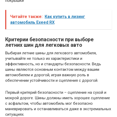
покрышки
Читайте также:
Как купить в лизинг
автомобиль Exeed RX
Критерии безопасности при выборе
летних шин для легковых авто
Выбирая летние шины для легкового автомобиля,
учитывайте не только их характеристики и
эффективность, но и стандарты безопасности. Ведь
шины являются основным контактом между вашим
автомобилем и дорогой, играя важную роль в
обеспечении устойчивости и сцепления с дорогой.
Первый критерий безопасности – сцепление на сухой и
мокрой дороге. Шины должны иметь хорошее сцепление
с асфальтом, чтобы автомобиль мог безопасно
маневрировать и останавливаться даже в экстремальных
ситуациях.