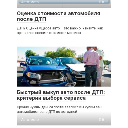
Авто, мото
0
Оценка стоимости автомобиля
после ДТП
ДТП? Оценка ущерба авто – это важно! Узнайте, как
правильно оценить стоимость машины
Авто, мото
0
Быстрый выкуп авто после ДТП:
критерии выбора сервиса
Срочно нужны деньги после аварии? Мы купим ваш
автомобиль после ДТП по выгодной
Авто, мото
0