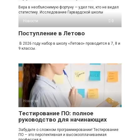
Вера в необъяснимую фортуну — удел тех, кто не видел
статистику. Исследование Гарвардской школы
Новости
0
Поступление в Летово
В 2026 году набор в школу «Летово» проводится в 7, 8 и
9 классы.
Новости
0
Тестирование ПО: полное
руководство для начинающих
Забудьте о сложном программировании! Тестирование
ПО – это перспективная и высокооплачиваемая
профессия в