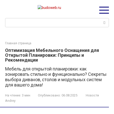
Перейти
к
контенту
Поиск:
Главная страница
Оптимизация Мебельного Оснащения для
Открытой Планировки: Принципы и
Рекомендации
Мебель для открытой планировки: как
зонировать стильно и функционально? Секреты
выбора диванов, столов и модульных систем
для вашего дома!
На чтение:
3 мин
Опубликовано:
06.08.2025
Новости
Andrey