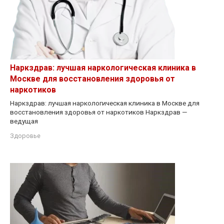
Наркздрав: лучшая наркологическая клиника в
Москве для восстановления здоровья от
наркотиков
Наркздрав: лучшая наркологическая клиника в Москве для
восстановления здоровья от наркотиков Наркздрав —
ведущая
Здоровье