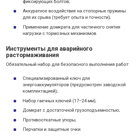
фиксирующих болтов;
Аккуратное воздействие на стопорные пружины
для их срыва (требует опыта и точности);
Применение домкрата для частичного снятия
нагрузки с тормозных механизмов.
Инструменты для аварийного
растормаживания
Обязательный набор для безопасного выполнения работ:
Специализированный ключ для
энергоаккумуляторов (предусмотрен заводской
комплектацией);
Набор гаечных ключей (17–24 мм);
Домкрат с достаточной грузоподъемностью;
Противооткатные упоры;
Перчатки и защитные очки.