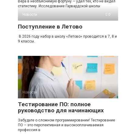
Вера в необъяснимую фортуну — удел тех, кто не видел
статистику. Исследование Гарвардской школы
Новости
0
Поступление в Летово
В 2026 году набор в школу «Летово» проводится в 7, 8 и
9 классы.
Новости
0
Тестирование ПО: полное
руководство для начинающих
Забудьте о сложном программировании! Тестирование
ПО – это перспективная и высокооплачиваемая
профессия в