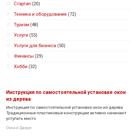
Стартап
(20)
Техника и оборудование
(72)
Туризм
(48)
Услуги
(55)
Услуги для бизнеса
(50)
Финансы
(29)
Хобби
(32)
Инструкция по самостоятельной установке окон
из дерева
Инструкция по самостоятельной установке окон из дерева
Традиционные пластиковые конструкции активно начинают
уступать место
Окна и Двери