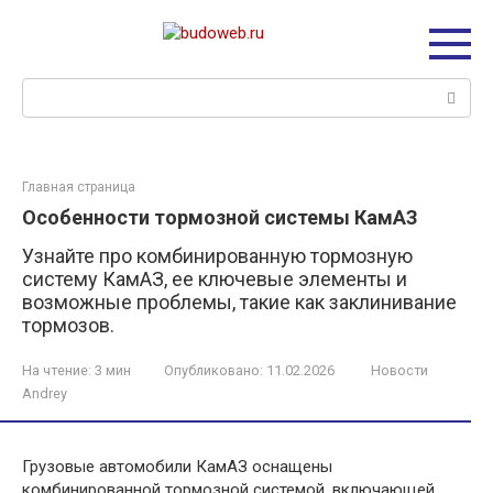
Перейти
к
контенту
Поиск:
Главная страница
Особенности тормозной системы КамАЗ
Узнайте про комбинированную тормозную
систему КамАЗ, ее ключевые элементы и
возможные проблемы, такие как заклинивание
тормозов.
На чтение:
3 мин
Опубликовано:
11.02.2026
Новости
Andrey
Грузовые автомобили КамАЗ оснащены
комбинированной тормозной системой, включающей