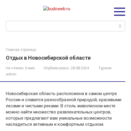
Перейти
к
контенту
Поиск:
Главная страница
Отдых в Новосибирской области
На чтение:
6 мин
Опубликовано:
28.08.2024
Туризм
admin
Новосибирская область расположена в самом центре
России и славится разнообразной природой, красивыми
лесами и чистыми реками. В столь живописном месте
можно найти множество развлекательных центров,
которые предлагают вам уникальные возможности
насладиться активным и комфортным отдыхом.