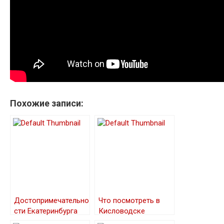
Похожие записи:
Достопримечательно
Что посмотреть в
сти Екатеринбурга
Кисловодске