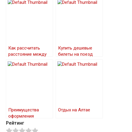
Как рассчитать
Купить дешевые
расстояние между
билеты на поезд
городами онлайн
онлайн
Преимущества
Отдых на Алтае
оформления
Гражданства
Рейтинг
Израиля и паспорта