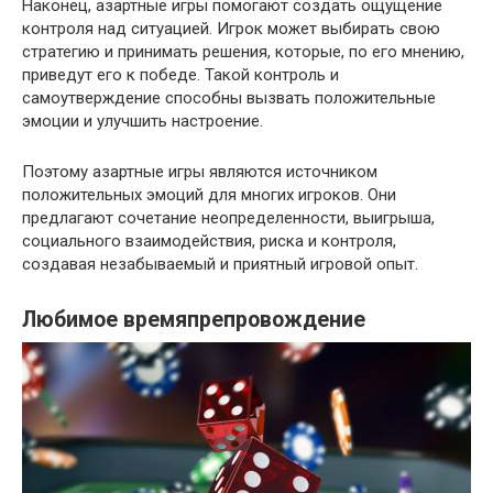
Наконец, азартные игры помогают создать ощущение
контроля над ситуацией. Игрок может выбирать свою
стратегию и принимать решения, которые, по его мнению,
приведут его к победе. Такой контроль и
самоутверждение способны вызвать положительные
эмоции и улучшить настроение.
Поэтому азартные игры являются источником
положительных эмоций для многих игроков. Они
предлагают сочетание неопределенности, выигрыша,
социального взаимодействия, риска и контроля,
создавая незабываемый и приятный игровой опыт.
Любимое времяпрепровождение