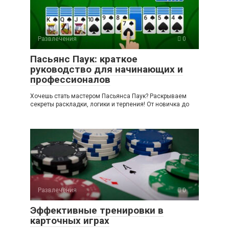
Развлечения
0
Пасьянс Паук: краткое
руководство для начинающих и
профессионалов
Хочешь стать мастером Пасьянса Паук? Раскрываем
секреты раскладки, логики и терпения! От новичка до
Развлечения
0
Эффективные тренировки в
карточных играх