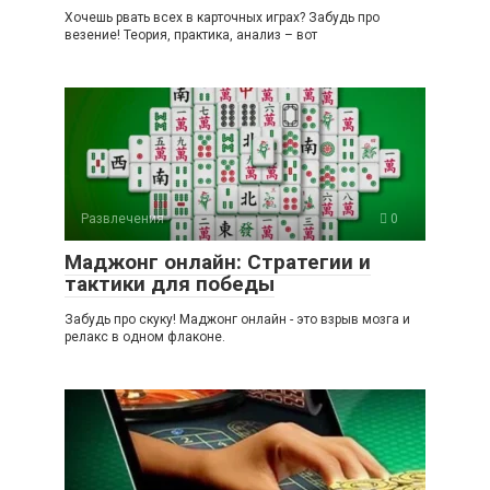
Хочешь рвать всех в карточных играх? Забудь про
везение! Теория, практика, анализ – вот
Развлечения
0
Маджонг онлайн: Стратегии и
тактики для победы
Забудь про скуку! Маджонг онлайн - это взрыв мозга и
релакс в одном флаконе.