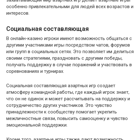
захватывающий мир азартных игр делает азартные игры
особенно привлекательными для людей всех возрастов и
интересов.
Социальная составляющая
В онлайн-казино игроки имеют возможность общаться с
другими участниками игры посредством чатов, форумов
или групп в социальных сетях. Это позволяет им делиться
своими стратегиями, праздновать с другими победы,
получать поддержку в случае поражений и участвовать в
соревнованиях и турнирах.
Социальная составляющая азартных игр создает
атмосферу командной работы, где каждый игрок знает,
что он не одинок и может рассчитывать на поддержку и
сотрудничество других участников. Это чувство
принадлежности к сообществу помогает укрепить
межличностные связи, повысить самооценку и чувство
эмоциональной поддержки.
Кроме того, азартные игры также дают возможность