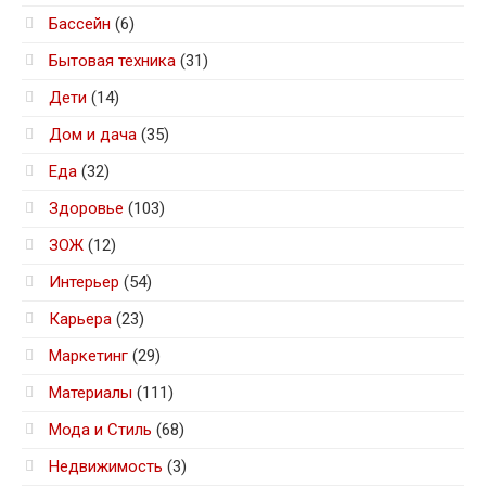
Бассейн
(6)
Бытовая техника
(31)
Дети
(14)
Дом и дача
(35)
Еда
(32)
Здоровье
(103)
ЗОЖ
(12)
Интерьер
(54)
Карьера
(23)
Маркетинг
(29)
Материалы
(111)
Мода и Стиль
(68)
Недвижимость
(3)