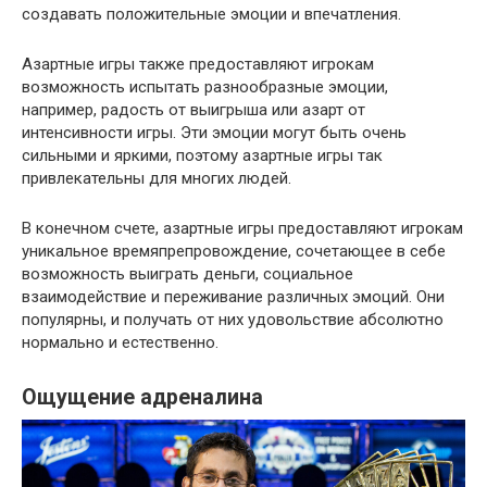
создавать положительные эмоции и впечатления.
Азартные игры также предоставляют игрокам
возможность испытать разнообразные эмоции,
например, радость от выигрыша или азарт от
интенсивности игры. Эти эмоции могут быть очень
сильными и яркими, поэтому азартные игры так
привлекательны для многих людей.
В конечном счете, азартные игры предоставляют игрокам
уникальное времяпрепровождение, сочетающее в себе
возможность выиграть деньги, социальное
взаимодействие и переживание различных эмоций. Они
популярны, и получать от них удовольствие абсолютно
нормально и естественно.
Ощущение адреналина