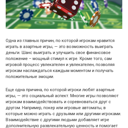
Одна из главных причин, по которой игрокам нравится
играть в азартные игры, — это возможность выиграть
деньги. Шанс выиграть и улучшить свое финансовое
положение – мощный стимул к игре. Кроме того, сам
игровой процесс увлекателен и увлекателен, позволяя
игрокам наслаждаться каждым моментом и получать
положительные эмоции.
Еще одна причина, по которой игроки любят азартные
игры, — это социальный аспект. Многие игры позволяют
игрокам взаимодействовать и соревноваться друг с
другом. Например, покер или игровые автоматы, в
которые можно играть с друзьями или другими игроками.
Взаимодействие с другими людьми добавляет игре
дополнительную развлекательную ценность и помогает