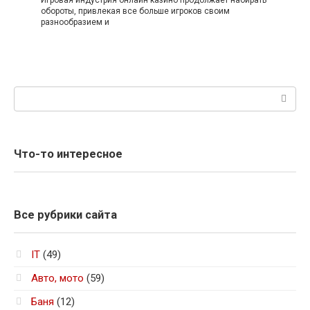
обороты, привлекая все больше игроков своим
разнообразием и
Поиск:
Что-то интересное
Все рубрики сайта
IT
(49)
Авто, мото
(59)
Баня
(12)