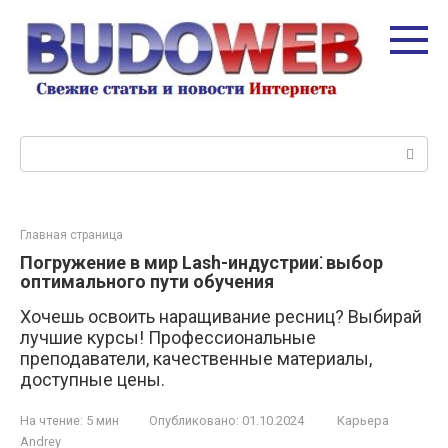
Перейти
к
контенту
Поиск:
Главная страница
Погружение в мир Lash-индустрии⁚ выбор
оптимального пути обучения
Хочешь освоить наращивание ресниц? Выбирай
лучшие курсы! Профессиональные
преподаватели, качественные материалы,
доступные цены.
На чтение:
5 мин
Опубликовано:
01.10.2024
Карьера
Andrey