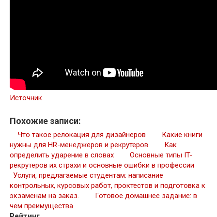
Источник
Похожие записи:
Что такое релокация для дизайнеров
Какие книги
нужны для HR-менеджеров и рекрутеров
Как
определить ударение в словах
Основные типы IT-
рекрутеров их страхи и основные ошибки в профессии
Услуги, предлагаемые студентам: написание
контрольных, курсовых работ, проктестов и подготовка к
экзаменам на заказ.
Готовое домашнее задание: в
чем преимущества
Рейтинг