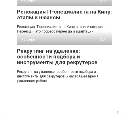
Карьера
0
Релокация IT-специалиста на Кипр:
этапы и нюансы
Релокация IT-специалиста на Кипр: этапы и нюансы
Переезд – это процесс переезда и адаптации
Карьера
0
Рекрутинг на удаленке:
особенности подбора и
инструменты для рекрутеров
Рекрутинг на удаленке: особенности подбора и
инструменты для рекрутеров В настоящее время
удаленная работа
Поиск: