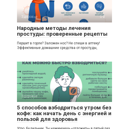
Здоровье
0
Народные методы лечения
простуды: проверенные рецепты
Першит в горле? Заложен нос? Не спеши в аптеку!
Эффективные домашние средства от простуды,
Здоровье
0
5 способов взбодриться утром без
кофе: как начать день с энергией и
пользой для здоровья
Утро. Будильник. Ты нажимаешь «отложить» в пятый раз,