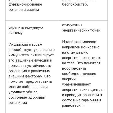
функционирование
беспокойство.
органов и систем.
стимуляция
укрепить иммунную
энергетических точек
систему
Индийский массаж
Индийский массаж
направлен конкретно
способствует укреплению
на стимуляцию
иммунитета, активизирует
энергетических точек
его защитные функции и
на теле. Это помогает
повышает устойчивость
восстановить
организма к различным
свободное течение
внешним факторам. Это
энергии,
помогает предотвратить
уравновешивает
многие заболевания и
энергетические центры
улучшает общее
и приводит организм в
состояние здоровья
состояние гармонии и
организма.
равновесия.