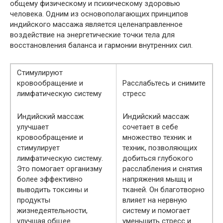
общему физическому и психическому здоровью
человека. Одним из основополагающих принципов
индийского массажа является целенаправленное
воздействие на энергетические точки тела для
восстановления баланса и гармонии внутренних сил.
Стимулируют
кровообращение и
Расслабьтесь и снимите
лимфатическую систему
стресс
Индийский массаж
Индийский массаж
улучшает
сочетает в себе
кровообращение и
множество техник и
стимулирует
техник, позволяющих
лимфатическую систему.
добиться глубокого
Это помогает организму
расслабления и снятия
более эффективно
напряжения мышц и
выводить токсины и
тканей. Он благотворно
продукты
влияет на нервную
жизнедеятельности,
систему и помогает
улучшая общее
уменьшить стресс и