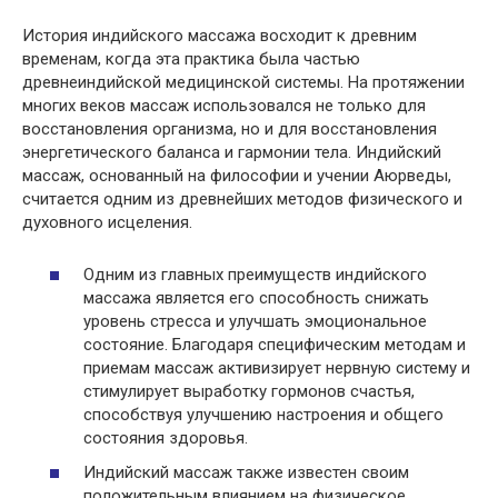
История индийского массажа восходит к древним
временам, когда эта практика была частью
древнеиндийской медицинской системы. На протяжении
многих веков массаж использовался не только для
восстановления организма, но и для восстановления
энергетического баланса и гармонии тела. Индийский
массаж, основанный на философии и учении Аюрведы,
считается одним из древнейших методов физического и
духовного исцеления.
Одним из главных преимуществ индийского
массажа является его способность снижать
уровень стресса и улучшать эмоциональное
состояние. Благодаря специфическим методам и
приемам массаж активизирует нервную систему и
стимулирует выработку гормонов счастья,
способствуя улучшению настроения и общего
состояния здоровья.
Индийский массаж также известен своим
положительным влиянием на физическое