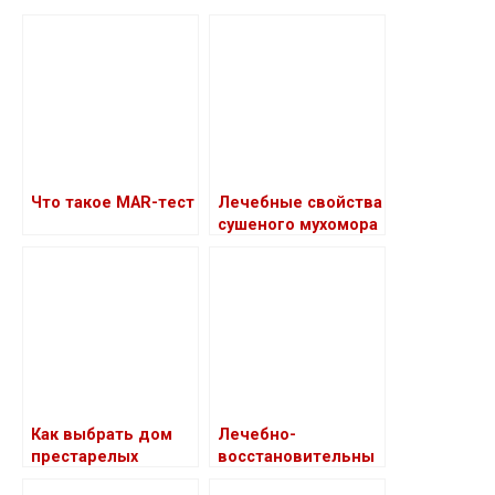
Что такое MAR-тест
Лечебные свойства
сушеного мухомора
Как выбрать дом
Лечебно-
престарелых
восстановительны
й массаж: влияние