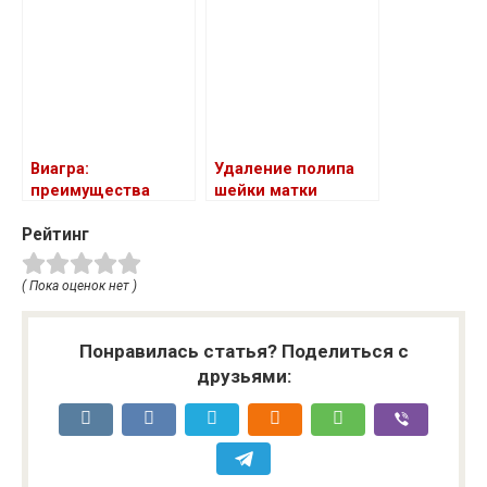
на организм и его
полезные свойства
Виагра:
Удаление полипа
преимущества
шейки матки
препарата
Рейтинг
( Пока оценок нет )
Понравилась статья? Поделиться с
друзьями: