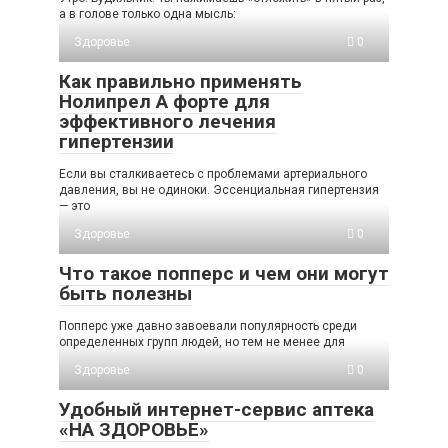
а в голове только одна мысль:
Здоровье
0
Как правильно применять
Нолипрел А форте для
эффективного лечения
гипертензии
Если вы сталкиваетесь с проблемами артериального
давления, вы не одиноки. Эссенциальная гипертензия
— это
Здоровье
0
Что такое попперс и чем они могут
быть полезны
Попперс уже давно завоевали популярность среди
определенных групп людей, но тем не менее для
Здоровье
0
Удобный интернет-сервис аптека
«НА ЗДОРОВЬЕ»