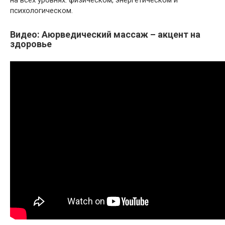
на всех уровнях: физическом, энергетическом и
психологическом.
Видео: Аюрведический массаж – акцент на
здоровье