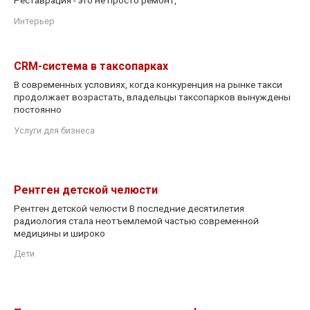
Интерьер
CRM-система в таксопарках
В современных условиях, когда конкуренция на рынке такси
продолжает возрастать, владельцы таксопарков вынуждены
постоянно
Услуги для бизнеса
Рентген детской челюсти
Рентген детской челюсти В последние десятилетия
радиология стала неотъемлемой частью современной
медицины и широко
Дети