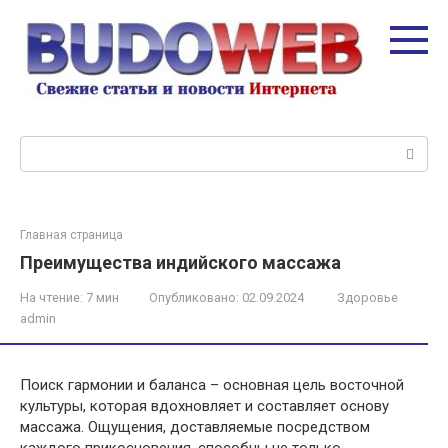
Перейти
к
контенту
Поиск:
Главная страница
Преимущества индийского массажа
На чтение:
7 мин
Опубликовано:
02.09.2024
Здоровье
admin
Поиск гармонии и баланса – основная цель восточной
культуры, которая вдохновляет и составляет основу
массажа. Ощущения, доставляемые посредством