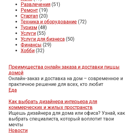
Развлечения
(51)
Ремонт
(19)
Стартап
(20)
Техника и оборудование
(72)
Туризм
(48)
Услуги
(55)
Услуги для бизнеса
(50)
Финансы
(29)
Хобби
(32)
Преимущества онлайн заказа и доставки пиццы
домой
Онлайн-заказ и доставка на дом – современное и
практичное решение для всех, кто любит
Еда
Как выбрать дизайнера интерьера для
коммерческих и жилых пространств
Ищешь дизайнера для дома или офиса? Узнай, как
выбрать специалиста, который воплотит твои
мечты
Новости