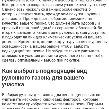
Рулонные газоны – отличный выбор для тех, кто хочет
быстро и легко создать на своем участке зеленую траву.
Однако есть несколько важных особенностей, о
которых следует знать, прежде чем покупать рулоны
для газона. Прежде всего, обратите внимание на
качество вашего газона. Это должен быть здоровый,
прочный газон, свободный от сорняков и болезней. Во-
вторых, выясните, какие виды рулонов травы доступны
и подходят ли они для климатических условий вашего
региона. Кроме того, оцените структуру почвы и уровень
освещенности в вашем районе, чтобы выбрать
подходящий тип газона. Не забудьте также учитывать
стоимость и условия доставки рулонного газона, чтобы
сделать оптимальный выбор при покупке.
Как выбрать подходящий вид
рулонного газона для вашего
участка
Выбирая рулоны для газона для своего двора, важно
учитывать несколько ключевых факторов, которые
помогут вам приобрести качественный газон. Первым
делом необходимо определить тип газона, подходящий