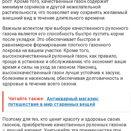
рост. Кроме того, качественный газон содержит
минимум сорняков и другой нежелательной
растительности, что позволяет ему сохранять желаемый
внешний вид в течение длительного времени.
Важным аспектом при выборе качественного рулонного
газона является его способность быстро пустить корни
после укладки. Это обеспечивает быстрое и
равномерное формирование плотного газонного
покрова на вашем участке. Кроме того,
высококачественный рулонный газон, как правило,
проще в установке и обслуживании, что экономит ваше
время и силы на уход за газоном. Наконец,
высококачественный газон лучше устойчив к засухе,
болезням и насекомым, обеспечивая долговечность и
здоровье в течение всего сезона.
Читайте также:
Антикварный магазин:
путешествие в мир старинных вещей
Поэтому для тех, кто ценит красоту и здоровье своих
газонов, приобретение качественных рулонных газонов
– лучший вариант. Учитывайте эти преимущества при