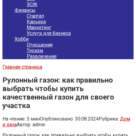
ЗОЖ
Финансы
Стартап
Карьера
Маркетинг
Услуги для бизнеса
Хобби
Отношения
Туризм
Развлечения
Главная страница
Рулонный газон: как правильно
выбрать чтобы купить
качественный газон для своего
участка
На чтение:
5 мин
Опубликовано:
30.08.2024
Рубрика:
Дом
и дача
Автор:
admin
Рулонный газон: как правильно выбрать чтобы купить