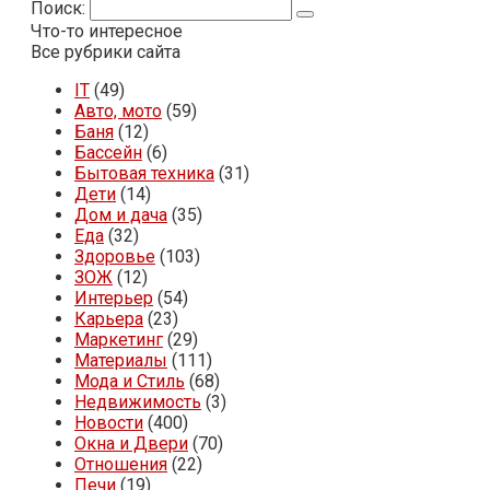
Поиск:
Что-то интересное
Все рубрики сайта
IT
(49)
Авто, мото
(59)
Баня
(12)
Бассейн
(6)
Бытовая техника
(31)
Дети
(14)
Дом и дача
(35)
Еда
(32)
Здоровье
(103)
ЗОЖ
(12)
Интерьер
(54)
Карьера
(23)
Маркетинг
(29)
Материалы
(111)
Мода и Стиль
(68)
Недвижимость
(3)
Новости
(400)
Окна и Двери
(70)
Отношения
(22)
Печи
(19)