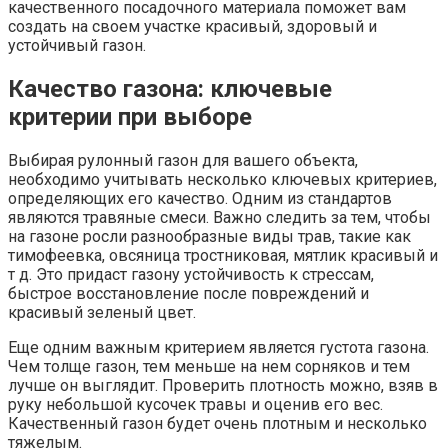
качественного посадочного материала поможет вам
создать на своем участке красивый, здоровый и
устойчивый газон.
Качество газона: ключевые
критерии при выборе
Выбирая рулонный газон для вашего объекта,
необходимо учитывать несколько ключевых критериев,
определяющих его качество. Одним из стандартов
являются травяные смеси. Важно следить за тем, чтобы
на газоне росли разнообразные виды трав, такие как
тимофеевка, овсяница тростниковая, мятлик красивый и
т д. Это придаст газону устойчивость к стрессам,
быстрое восстановление после повреждений и
красивый зеленый цвет.
Еще одним важным критерием является густота газона.
Чем толще газон, тем меньше на нем сорняков и тем
лучше он выглядит. Проверить плотность можно, взяв в
руку небольшой кусочек травы и оценив его вес.
Качественный газон будет очень плотным и несколько
тяжелым.