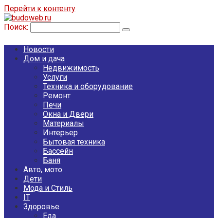
Перейти к контенту
Поиск:
Новости
Дом и дача
Недвижимость
Услуги
Техника и оборудование
Ремонт
Печи
Окна и Двери
Материалы
Интерьер
Бытовая техника
Бассейн
Баня
Авто, мото
Дети
Мода и Стиль
IT
Здоровье
Еда