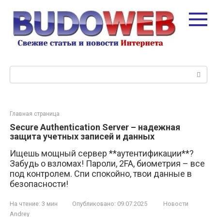
Перейти
к
контенту
Поиск:
Главная страница
Secure Authentication Server – надежная
защита учетных записей и данных
Ищешь мощный сервер **аутентификации**?
Забудь о взломах! Пароли, 2FA, биометрия – все
под контролем. Спи спокойно, твои данные в
безопасности!
На чтение:
3 мин
Опубликовано:
09.07.2025
Новости
Andrey