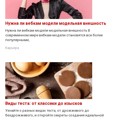
Нужна ли вебкам модели модельная внешность
Нужна ли вебкам модели модельная внешность В
современном мире вебкам-модели становятся все более
популярными,
Карьера
Виды теста: от классики до изысков
Узнайте о разных видах теста, от дрожжевого до
бездрожжевого, и откройте секреты создания идеальной