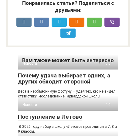
Понравилась статья? Поделиться с
друзьями:
Вам также может быть интересно
Новости
0
Почему удача выбирает одних, а
других обходит стороной
Вера в необъяснимую фортуну — удел тех, кто не видел
статистику. Исследование Гарвардской школы
Новости
0
Поступление в Летово
В 2026 году набор в школу «Летово» проводится в 7, 8 и
9 классы.