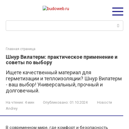
Перейти
к
контенту
Поиск:
Главная страница
Шнур Вилатерм: практическое применение и
советы по выбору
Ищете качественный материал для
герметизации и теплоизоляции? Шнур Вилатерм
- ваш выбор! Универсальный, прочный и
долговечный.
На чтение:
4 мин
Опубликовано:
01.10.2024
Новости
Andrey
В современном мире, где комфорт и безопасность