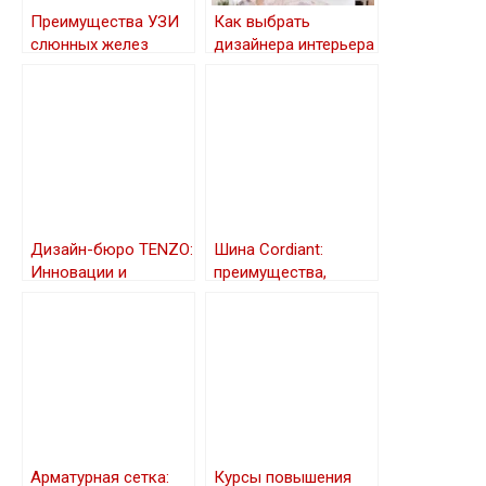
Преимущества УЗИ
Как выбрать
слюнных желез
дизайнера интерьера
для коммерческих и
жилых пространств
Дизайн-бюро TENZO:
Шина Cordiant:
Инновации и
преимущества,
индивидуальный
выбор и советы
подход
Арматурная сетка:
Курсы повышения