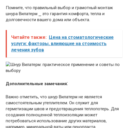
Помните, что правильный выбор и грамотный монтаж
шнура Вилатерм ⎯ это гарантия комфорта, тепла и
долговечности вашего дома или объекта.
Читайте также:
Цена на стоматологические
услуги: факторы, влияющие на стоимость
лечения зубов
Дополнительные замечания⁚
Важно отметить, что шнур Вилатерм не является
самостоятельным утеплителем. Он служит для
герметизации швов и предотвращения теплопотерь. Для
создания полноценной теплоизоляции может
потребоваться использование других материалов,
например, минеральной ваты или пенопласта.