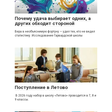
Новости
0
Почему удача выбирает одних, а
других обходит стороной
Вера в необъяснимую фортуну — удел тех, кто не видел
статистику. Исследование Гарвардской школы
Новости
0
Поступление в Летово
В 2026 году набор в школу «Летово» проводится в 7, 8 и
9 классы.