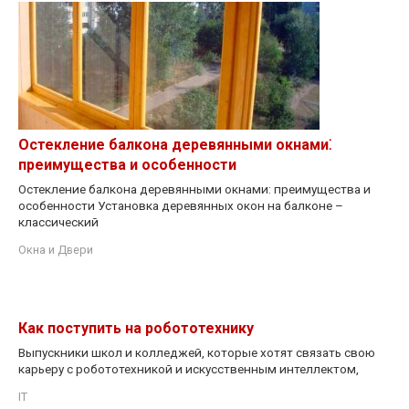
Остекление балкона деревянными окнами⁚
преимущества и особенности
Остекление балкона деревянными окнами: преимущества и
особенности Установка деревянных окон на балконе –
классический
Окна и Двери
Как поступить на робототехнику
Выпускники школ и колледжей, которые хотят связать свою
карьеру с робототехникой и искусственным интеллектом,
IT