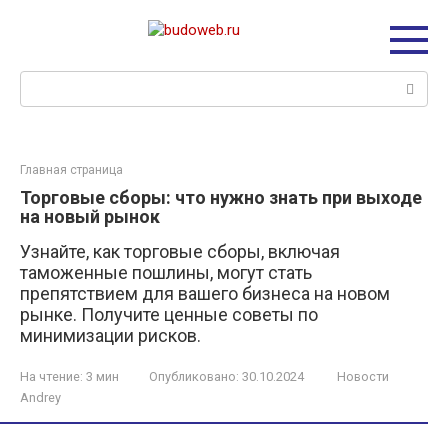
Перейти
к
контенту
Поиск:
Главная страница
Торговые сборы: что нужно знать при выходе
на новый рынок
Узнайте, как торговые сборы, включая
таможенные пошлины, могут стать
препятствием для вашего бизнеса на новом
рынке. Получите ценные советы по
минимизации рисков.
На чтение:
3 мин
Опубликовано:
30.10.2024
Новости
Andrey