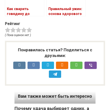
Как сварить
Правильный ужин:
говядину до
основа здорового
мягкости
образа жизни
Рейтинг
( Пока оценок нет )
Понравилась статья? Поделиться с
друзьями:
Вам также может быть интересно
Новости
0
Почему удача выбирает одних, а