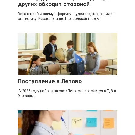
других обходит стороной
Вера в необъяснимую фортуну — удел тех, кто не видел
статистику. Исследование Гарвардской школы
Новости
0
Поступление в Летово
В 2026 году набор в школу «Летово» проводится в 7, 8 и
9 классы.