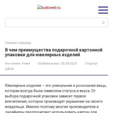
Перейти
к
контенту
Поиск:
Главная страница
В чем преимущества подарочной картонной
упаковки для ювелирных изделий
На чтение:
4 мин
Опубликовано:
03.09.2024
Стартап
admin
Ювелирные изделия – это уникальная и роскошная вещь,
которая всегда была символом статуса и вкуса. От
выбора подарочной упаковки зависит первое
впечатление, которое производит украшение на своего
владельца. Именно поэтому многие производители и
дизайнеры предпочитают использовать картон для