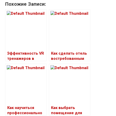
Похожие Записи:
Эффективность VR
Как сделать отель
тренажеров в
востребованным
обучении охране
труда: Сравнение с
традиционными
методами
Как научиться
Как выбрать
профессионально
помещение для