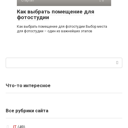
Стартап
0
Как выбрать помещение для
фотостудии
Как выбрать помещение для фотостудии Выбор места
для фотостудии – один из важнейших этапов
Поиск:
Что-то интересное
Все рубрики сайта
IT
(49)