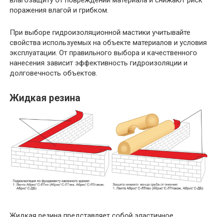
влагозащиту от повреждений материала и снижают риск
поражения влагой и грибком.
При выборе гидроизоляционной мастики учитывайте
свойства используемых на объекте материалов и условия
эксплуатации. От правильного выбора и качественного
нанесения зависит эффективность гидроизоляции и
долговечность объектов.
Жидкая резина
Жидкая резина представляет собой эластичное