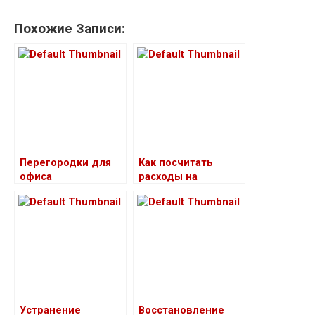
Похожие Записи:
Перегородки для
Как посчитать
офиса
расходы на
косметический
ремонт одной
комнаты
Устранение
Восстановление