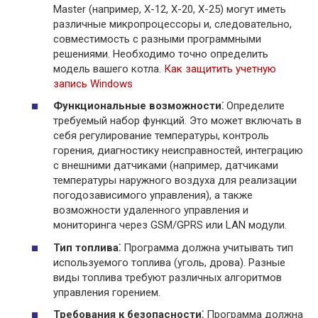
Master (например, X-12, X-20, X-25) могут иметь
различные микропроцессоры и, следовательно,
совместимость с разными программными
решениями. Необходимо точно определить
модель вашего котла.
Как защитить учетную
запись Windows
Функциональные возможности⁚
Определите
требуемый набор функций. Это может включать в
себя регулирование температуры, контроль
горения, диагностику неисправностей, интеграцию
с внешними датчиками (например, датчиками
температуры наружного воздуха для реализации
погодозависимого управления), а также
возможности удаленного управления и
мониторинга через GSM/GPRS или LAN модули.
Тип топлива⁚
Программа должна учитывать тип
используемого топлива (уголь, дрова). Разные
виды топлива требуют различных алгоритмов
управления горением.
Требования к безопасности⁚
Программа должна