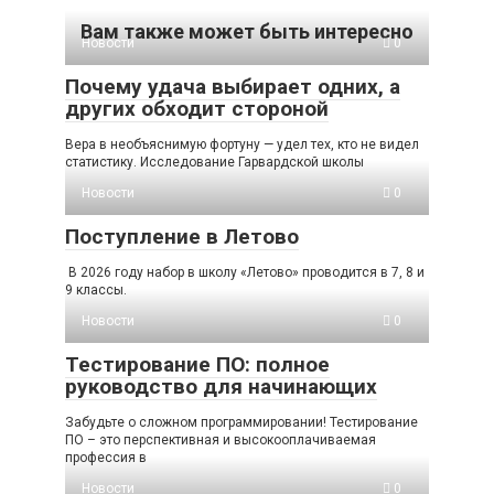
Вам также может быть интересно
Новости
0
Почему удача выбирает одних, а
других обходит стороной
Вера в необъяснимую фортуну — удел тех, кто не видел
статистику. Исследование Гарвардской школы
Новости
0
Поступление в Летово
В 2026 году набор в школу «Летово» проводится в 7, 8 и
9 классы.
Новости
0
Тестирование ПО: полное
руководство для начинающих
Забудьте о сложном программировании! Тестирование
ПО – это перспективная и высокооплачиваемая
профессия в
Новости
0