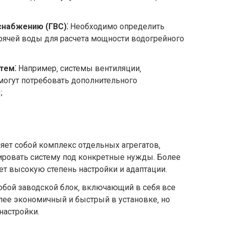
снабжению (ГВС)⁚
Необходимо определить
рячей воды для расчета мощности водогрейного
тем⁚
Например‚ системы вентиляции‚
могут потребовать дополнительного
;
ет собой комплекс отдельных агрегатов‚
ровать систему под конкретные нужды. Более
ет высокую степень настройки и адаптации.
обой заводской блок‚ включающий в себя все
ее экономичный и быстрый в установке‚ но
настройки.