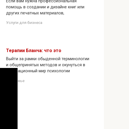
Если вам нужна профессиональная
помощь в создании и дизайне книг или
других печатных материалов,
Услуги для бизнеса
Терапии Бланча: что это
Выйти за рамки обыденной терминологии
и общепринятых методов и окунуться в
инновационный мир психологии
Здоровье