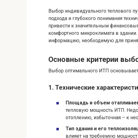
Выбор индивидуального теплового пу
подхода и глубокого понимания техн
привести к значительным финансовы
комфортного микроклимата в здании.
информацию‚ необходимую для приня
Основные критерии выб
Выбор оптимального ИТП основывает
1. Технические характеристи
Площадь и объем отапливае
тепловую мощность ИТП. Недо
отоплению‚ избыточная – к не
Тип здания и его теплоизоляц
влияет на требуемую мощност