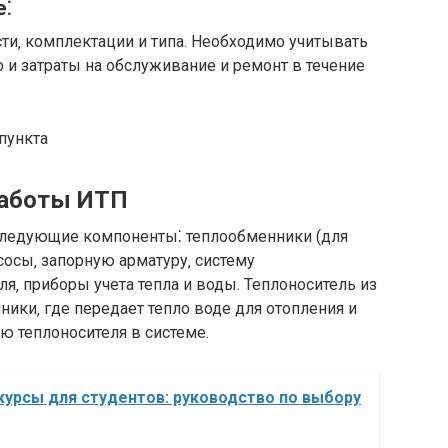
е⁚
ти‚ комплектации и типа. Необходимо учитывать
о и затраты на обслуживание и ремонт в течение
работы ИТП
следующие компоненты⁚ теплообменники (для
сосы‚ запорную арматуру‚ систему
я‚ приборы учета тепла и воды. Теплоноситель из
ники‚ где передает тепло воде для отопления и
ю теплоносителя в системе.
курсы для студентов: руководство по выбору