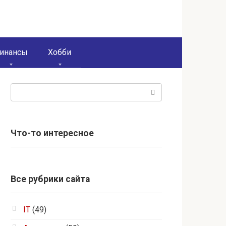
инансы
Хобби
Поиск:
Что-то интересное
Все рубрики сайта
IT
(49)