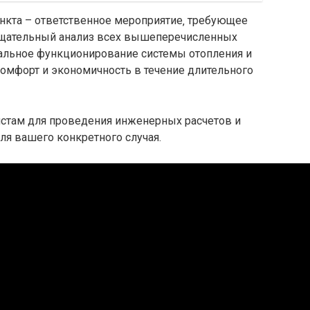
нкта – ответственное мероприятие‚ требующее
 тщательный анализ всех вышеперечисленных
альное функционирование системы отопления и
комфорт и экономичность в течение длительного
истам для проведения инженерных расчетов и
ля вашего конкретного случая.