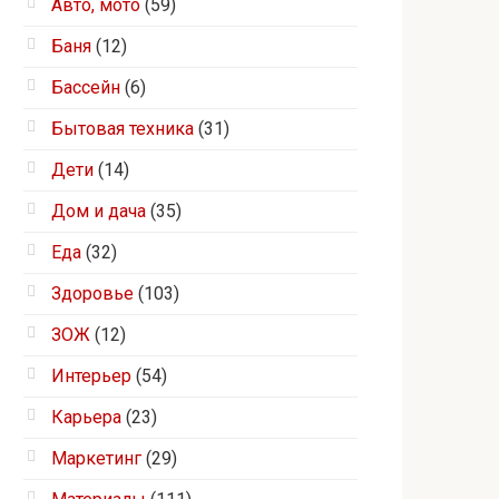
Авто, мото
(59)
Баня
(12)
Бассейн
(6)
Бытовая техника
(31)
Дети
(14)
Дом и дача
(35)
Еда
(32)
Здоровье
(103)
ЗОЖ
(12)
Интерьер
(54)
Карьера
(23)
Маркетинг
(29)