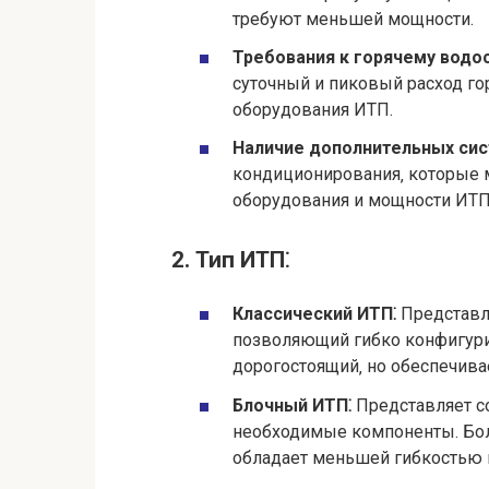
требуют меньшей мощности.
Требования к горячему водо
суточный и пиковый расход го
оборудования ИТП.
Наличие дополнительных сис
кондиционирования‚ которые 
оборудования и мощности ИТП
2. Тип ИТП⁚
Классический ИТП⁚
Представля
позволяющий гибко конфигури
дорогостоящий‚ но обеспечива
Блочный ИТП⁚
Представляет с
необходимые компоненты. Бол
обладает меньшей гибкостью 