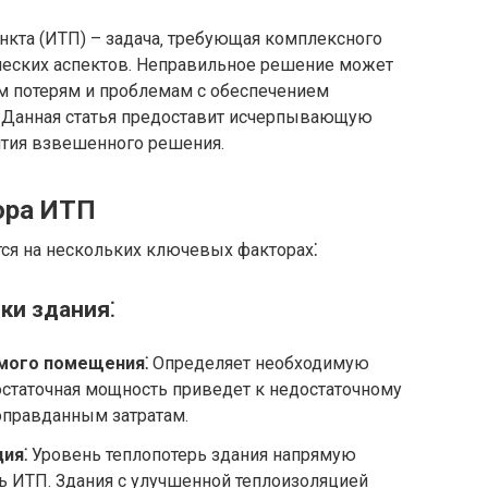
нкта (ИТП) – задача‚ требующая комплексного
ических аспектов. Неправильное решение может
м потерям и проблемам с обеспечением
 Данная статья предоставит исчерпывающую
тия взвешенного решения.
ора ИТП
ся на нескольких ключевых факторах⁚
ки здания⁚
мого помещения⁚
Определяет необходимую
статочная мощность приведет к недостаточному
оправданным затратам.
ия⁚
Уровень теплопотерь здания напрямую
ь ИТП. Здания с улучшенной теплоизоляцией