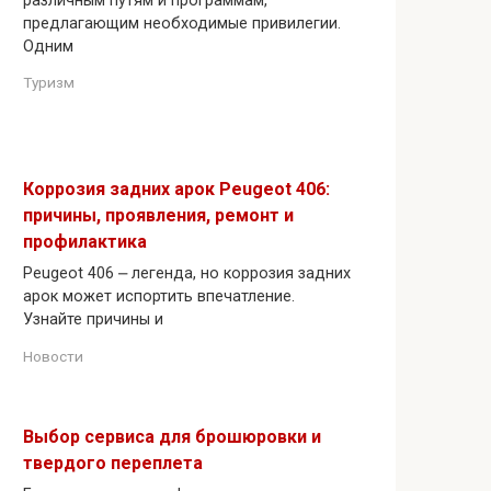
различным путям и программам,
предлагающим необходимые привилегии.
Одним
Туризм
Коррозия задних арок Peugeot 406:
причины, проявления, ремонт и
профилактика
Peugeot 406 ⎼ легенда, но коррозия задних
арок может испортить впечатление.
Узнайте причины и
Новости
Выбор сервиса для брошюровки и
твердого переплета