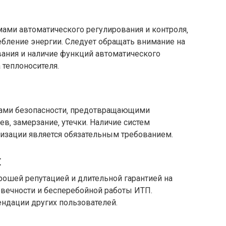
ми автоматического регулирования и контроля‚
ление энергии. Следует обращать внимание на
ания и наличие функций автоматического
 теплоносителя.
ами безопасности‚ предотвращающими
ев‚ замерзание‚ утечки. Наличие систем
лизации является обязательным требованием.
⁚
рошей репутацией и длительной гарантией на
овечности и бесперебойной работы ИТП.
ндации других пользователей.