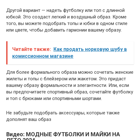
Другой вариант — надеть футболку или топ с длинной
юбкой. Это создаст легкий и воздушный образ. Кроме
того, вы можете подобрать топы и юбки в одном стиле
или цвете, чтобы добавить гармонии вашему образу.
Читайте также:
Как продать норковую шубу в
комиссионном магазине
Для более формального образа можно сочетать женские
жилеты и топы с блейзером или жакетом. Это придаст
вашему образу формальности и элегантности. Или, если
вы предпочитаете спортивный образ, сочетайте футболку
и топ с брюками или спортивными шортами.
Не забудьте подобрать аксессуары, которые также
дополнят ваш образ
Видео: МОДНЫЕ ФУТБОЛКИ И МАЙКИ НА