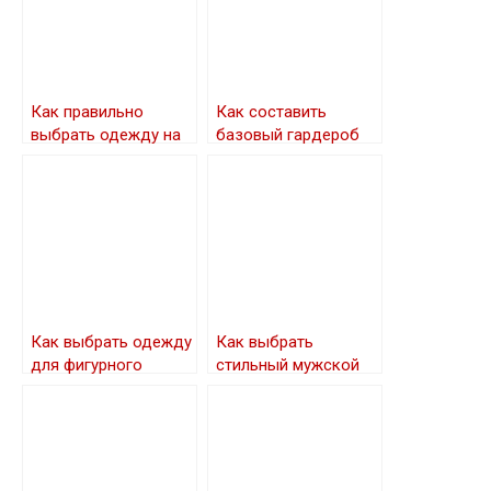
Как правильно
Как составить
выбрать одежду на
базовый гардероб
похороны для
женщин
Как выбрать одежду
Как выбрать
для фигурного
стильный мужской
катания девочке
костюм