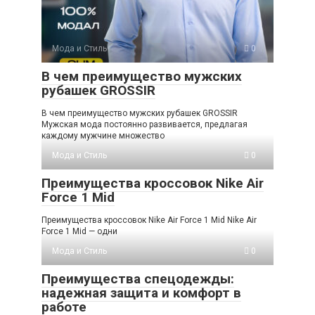
Мода и Стиль
0
В чем преимущество мужских
рубашек GROSSIR
В чем преимущество мужских рубашек GROSSIR
Мужская мода постоянно развивается, предлагая
каждому мужчине множество
Мода и Стиль
0
Преимущества кроссовок Nike Air
Force 1 Mid
Преимущества кроссовок Nike Air Force 1 Mid Nike Air
Force 1 Mid — одни
Мода и Стиль
0
Преимущества спецодежды:
надежная защита и комфорт в
работе