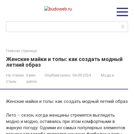
Перейти
к
контенту
Поиск:
Главная страница
Женские майки и топы: как создать модный
летний образ
На чтение:
4 мин
Опубликовано:
04.09.2024
Мода и
Стиль
admin
Женские майки и топы: как создать модный летний образ
Лето – сезон, когда женщины стремятся выглядеть
модно и модно, оставаясь при этом комфортными в
жаркую погоду. Одними из самых популярных элементов