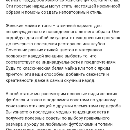
летнего гардероба являются женские футболки и топы.
Эти простые наряды могут стать настоящей изюминкой
образа и помочь создать неповторимый стиль.
Женские майки и топы – отличный вариант для
непринужденного и повседневного летнего образа. Они
подойдут для любой ситуации: от ежедневных прогулок
до вечернего посещения ресторанов или клубов.
Сочетание разных стилей, цветов и материалов
позволяет каждой женщине выбрать то, что
соответствует ее индивидуальности и предпочтениям.
Будь то классическая белая майка или топ с ярким
принтом, эти вещи способны добавить свежести и
креативности даже в самый скучный наряд.
В этой статье мы рассмотрим основные виды женских
футболок и топов и поделимся советами по удачному
сочетанию этих вещей с другими элементами гардероба.
Вы узнаете о последних модных тенденциях лета и
получите полезные советы по выбору правильного
размера и уходу за любимыми футболками и топами.