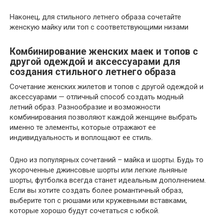
Наконец, для стильного летнего образа сочетайте
женскую майку или топ с соответствующими низами
Комбинирование женских маек и топов с
другой одеждой и аксессуарами для
создания стильного летнего образа
Сочетание женских жилетов и топов с другой одеждой и
аксессуарами — отличный способ создать модный
летний образ. Разнообразие и возможности
комбинирования позволяют каждой женщине выбрать
именно те элементы, которые отражают ее
индивидуальность и воплощают ее стиль.
Одно из популярных сочетаний – майка и шорты. Будь то
укороченные джинсовые шорты или легкие льняные
шорты, футболка всегда станет идеальным дополнением.
Если вы хотите создать более романтичный образ,
выберите топ с рюшами или кружевными вставками,
которые хорошо будут сочетаться с юбкой.