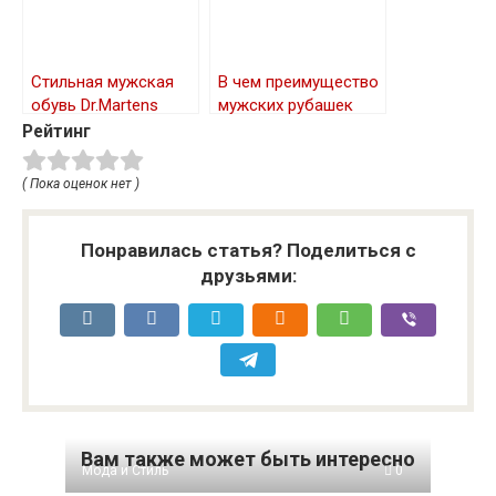
Стильная мужская
В чем преимущество
обувь Dr.Martens
мужских рубашек
GROSSIR
Рейтинг
( Пока оценок нет )
Понравилась статья? Поделиться с
друзьями:
Вам также может быть интересно
Мода и Стиль
0