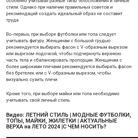
особенно учитывая разные типы телосложения и личные
стили. Однако при наличии правильных советов и
рекомендаций создать идеальный образ не составит
труда.
Во-первых, при выборе футболки или топа следует
учитывать фигуру. Женщинам с большой грудью
рекомендуется выбирать фасон с V-образным вырезом
или вырезом-лодочкой, чтобы подчеркнуть верхнюю
часть тела и сбалансировать пропорции. Женщинам с
более широкими плечами рекомендуется выбирать фасон
без бретелек или с V-образным вырезом, чтобы
визуально сузить плечи.
Кроме того, при выборе майки или топа необходимо
учитывать свой личный стиль.
Видео: ЛЕТНИЙ СТИЛЬ | МОДНЫЕ ФУТБОЛКИ,
ТОПЫ, МАЙКИ, ЖИЛЕТКИ | АКТУАЛЬНЫЕ
ВЕРХА на ЛЕТО 2024 |С ЧЕМ НОСИТЬ?