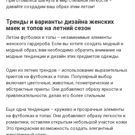
Приготовьтесь шагнуть в мир стильной легкости –
давайте создадим ваш образ этим летом!
Тренды и варианты дизайна женских
маек и топов на летний сезон
Летом футболки и топы – незаменимые элементы
женского гардероба. Если вы хотите создать модный и
модный образ, вам необходимо обратить внимание на
модные тенденции и дизайн этих предметов одежды.
Один из летних трендов – использование выразительных
принтов на футболках и топах. Популярный выбор
включает цветочные, животные, геометрические и
абстрактные принты. Они добавляют образу яркости и
привлекательности, делая его более стильным.
Еще одна тенденция – кружево и прозрачные элементы
на футболках и топах. Они добавляют образу легкости и
романтики, оставляя открытым небольшой участок кожи.
Это прекрасная возможность создать элегантный
женственный стиль.