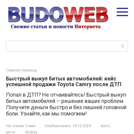
Перейти
к
контенту
Поиск:
Главная страница
Быстрый выкуп битых автомобилей: кейс
успешной продажи Toyota Camry после ДТП
Попал в ДТП? Не отчаивайтесь! Быстрый выкуп
битых автомобилей – решение ваших проблем.
Получите деньги быстро и без лишней головной
боли. Узнайте, как мы помогаем!
На чтение:
3 мин
Опубликовано:
19.12.2024
Авто,
мото
Andrey