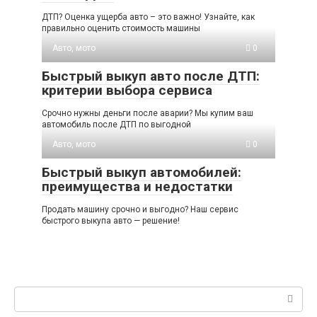
ДТП? Оценка ущерба авто – это важно! Узнайте, как
правильно оценить стоимость машины
Авто, мото
0
Быстрый выкуп авто после ДТП:
критерии выбора сервиса
Срочно нужны деньги после аварии? Мы купим ваш
автомобиль после ДТП по выгодной
Авто, мото
0
Быстрый выкуп автомобилей:
преимущества и недостатки
Продать машину срочно и выгодно? Наш сервис
быстрого выкупа авто — решение!
Поиск: