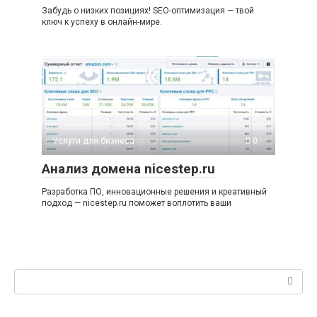
Забудь о низких позициях! SEO-оптимизация — твой
ключ к успеху в онлайн-мире.
Услуги для бизнеса
0
Анализ домена nicestep.ru
Разработка ПО, инновационные решения и креативный
подход — nicestep.ru поможет воплотить ваши
Поиск: