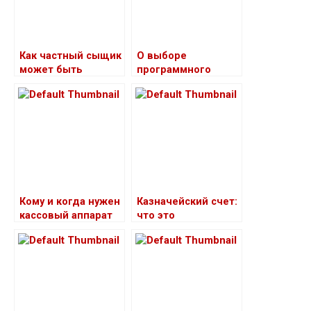
Как частный сыщик
О выборе
может быть
программного
полезен в
обеспечения для
проведении
организации
фототехнической
экспертизы
Кому и когда нужен
Казначейский счет:
кассовый аппарат
что это