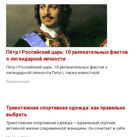
Пётр I Российский царь: 10 увлекательных фактов
о легендарной личности
Пётр I Российский царь: 10 увлекательных фактов о
легендарной личности Петр I, также известный
Развлечения
Трикотажная спортивная одежда: как правильно
выбрать
Трикотажная спортивная одежда – идеальный спутник
активной жизни современной женщины. Он сочетает в себе