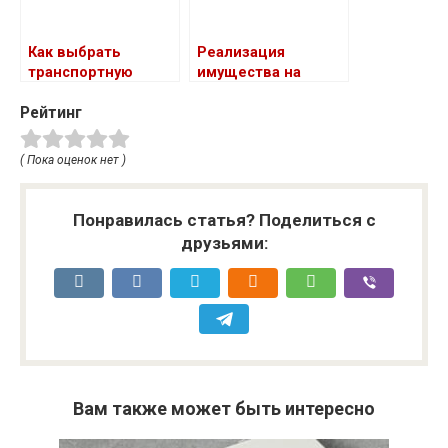
Как выбрать
Реализация
транспортную
имущества на
компанию для
торгах
Рейтинг
грузовой доставки
( Пока оценок нет )
Понравилась статья? Поделиться с
друзьями:
Вам также может быть интересно