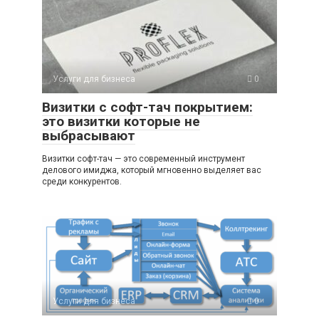
Услуги для бизнеса
0
Визитки с софт-тач покрытием:
это визитки которые не
выбрасывают
Визитки софт-тач — это современный инструмент
делового имиджа, который мгновенно выделяет вас
среди конкурентов.
Услуги для бизнеса
0