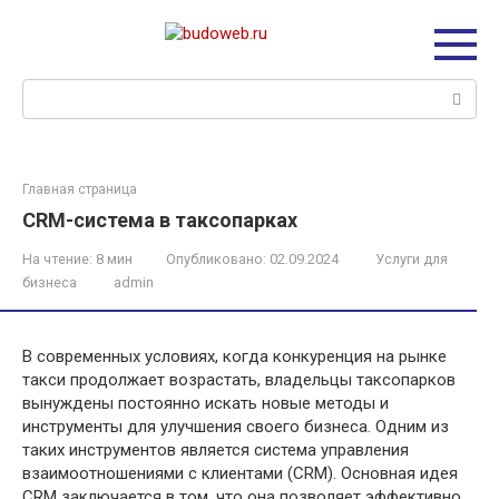
Перейти
к
контенту
Поиск:
Главная страница
CRM-система в таксопарках
На чтение:
8 мин
Опубликовано:
02.09.2024
Услуги для
бизнеса
admin
В современных условиях, когда конкуренция на рынке
такси продолжает возрастать, владельцы таксопарков
вынуждены постоянно искать новые методы и
инструменты для улучшения своего бизнеса. Одним из
таких инструментов является система управления
взаимоотношениями с клиентами (CRM). Основная идея
CRM заключается в том, что она позволяет эффективно