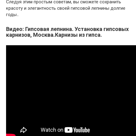
Следуя этим простым советам, вы сможете сохранить
красоту и элегантность своей гипсовой лепнины долгие
годы․
Видео: Гипсовая лепнина. Установка гипсовых
карнизов, Москва.Карнизы из гипса.