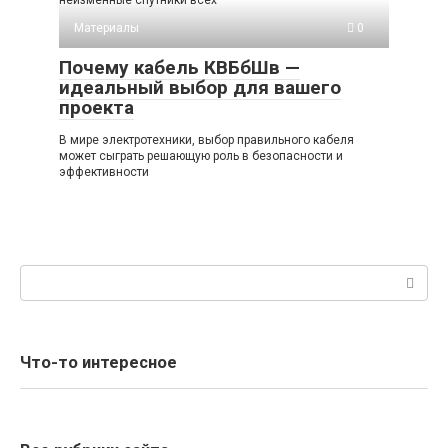
неизменные спутники всех
Материалы
0
Почему кабель КВБбШв —
идеальный выбор для вашего
проекта
В мире электротехники, выбор правильного кабеля
может сыграть решающую роль в безопасности и
эффективности
Поиск:
Что-то интересное