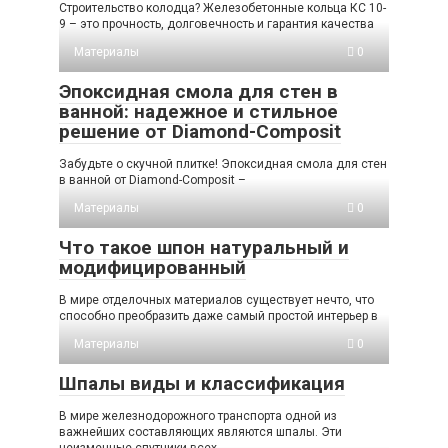
Строительство колодца? Железобетонные кольца КС 10-
9 – это прочность, долговечность и гарантия качества
Материалы
0
Эпоксидная смола для стен в
ванной: надежное и стильное
решение от Diamond-Composit
Забудьте о скучной плитке! Эпоксидная смола для стен
в ванной от Diamond-Composit –
Материалы
0
Что такое шпон натуральный и
модифицированный
В мире отделочных материалов существует нечто, что
способно преобразить даже самый простой интерьер в
Материалы
0
Шпалы виды и классификация
В мире железнодорожного транспорта одной из
важнейших составляющих являются шпалы. Эти