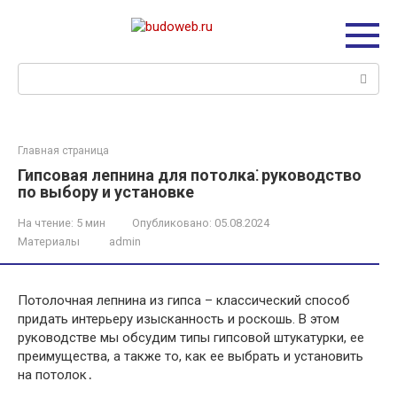
Перейти
к
контенту
Поиск:
Главная страница
Гипсовая лепнина для потолка⁚ руководство
по выбору и установке
На чтение:
5 мин
Опубликовано:
05.08.2024
Материалы
admin
Потолочная лепнина из гипса – классический способ
придать интерьеру изысканность и роскошь. В этом
руководстве мы обсудим типы гипсовой штукатурки, ее
преимущества, а также то, как ее выбрать и установить
на потолок․