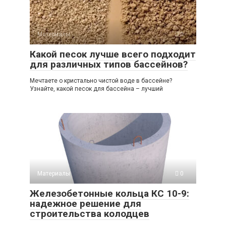
Материалы
0
Какой песок лучше всего подходит
для различных типов бассейнов?
Мечтаете о кристально чистой воде в бассейне?
Узнайте, какой песок для бассейна – лучший
Материалы
0
Железобетонные кольца КС 10-9:
надежное решение для
строительства колодцев