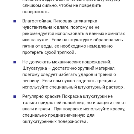
слишком сильно, чтобы не повредить
поверхность․
Влагостойкая: Гипсовая штукатурка
чувствительна к влаге, поэтому ее не
рекомендуется использовать в ванных комнатах
или на кухне․ Если на штукатурке образовались
пятна от воды, ее необходимо немедленно
протереть сухой тряпкой․
Не допускать механических повреждений:
Штукатурка – достаточно хрупкий материал,
поэтому следует избегать ударов и трения о
лепнину․ Если вам нужно заделать трещины,
используйте специальный штукатурный раствор․
Регулярно красьте:Покраска штукатурки не
только придаст ей новый вид, но и защитит её от
влаги и грязи․ При покраске используйте краску,
специально предназначенную для
оштукатуренных поверхностей․