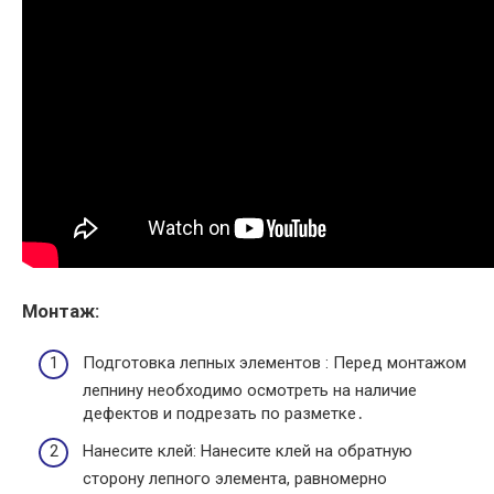
Монтаж:
Подготовка лепных элементов : Перед монтажом
лепнину необходимо осмотреть на наличие
дефектов и подрезать по разметке․
Нанесите клей: Нанесите клей на обратную
сторону лепного элемента, равномерно