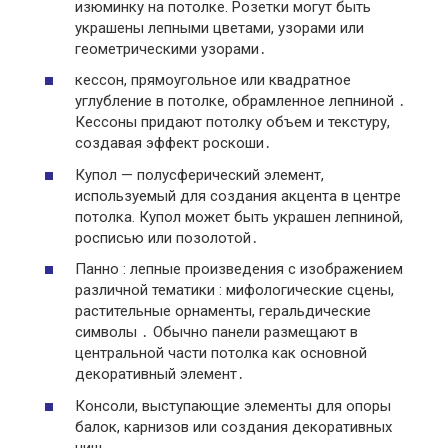
изюминку на потолке. Розетки могут быть
украшены лепными цветами, узорами или
геометрическими узорами․
кессон, прямоугольное или квадратное
углубление в потолке, обрамленное лепниной ․
Кессоны придают потолку объем и текстуру,
создавая эффект роскоши․
Купол — полусферический элемент,
используемый для создания акцента в центре
потолка. Купол может быть украшен лепниной,
росписью или позолотой․
Панно : лепные произведения с изображением
различной тематики : мифологические сцены,
растительные орнаменты, геральдические
символы ․ Обычно панели размещают в
центральной части потолка как основной
декоративный элемент․
Консоли, выступающие элементы для опоры
балок, карнизов или создания декоративных
ниш․