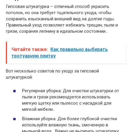
Гипсовая штукатурка – отличный способ украсить
потолок, но она требует тщательного ухода, чтобы
сохранить изысканный внешний вид на долгие годы.
Правильный уход позволяет избежать трещин, пыли и
грязи, сохраняя лепнину в идеальном состоянии․
Читайте также:
Как правильно выбирать
тротуарную плитку
Вот несколько советов по уходу за гипсовой
штукатуркой:
Регулярная уборка: Для очистки штукатурки от
пыли и грязи рекомендуется использовать
мягкую щетку или пылесос с насадкой для
мягкой мебели․
Влажная уборка: Для более глубокой очистки
используйте влажную ткань, смоченную в
мыльной воде․ Важно не вытирать штукатурку