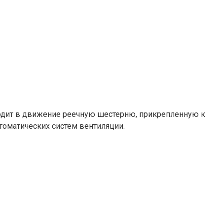
иводит в движение реечную шестерню, прикрепленную к
томатических систем вентиляции.​