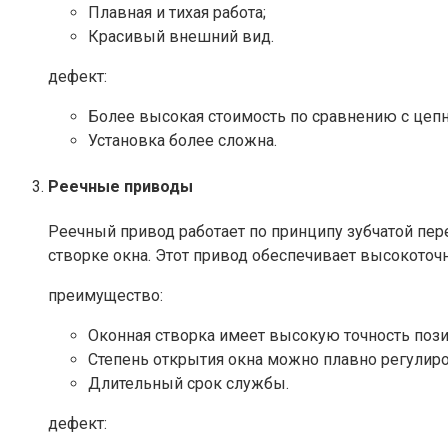
Плавная и тихая работа;
Красивый внешний вид.​
дефект:
Более высокая стоимость по сравнению с цеп
Установка более сложна.​
Реечные приводы
Реечный привод работает по принципу зубчатой ​​п
створке окна. Этот привод обеспечивает высокоточн
преимущество:
Оконная створка имеет высокую точность поз
Степень открытия окна можно плавно регулиро
Длительный срок службы.​
дефект: