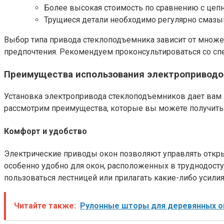
Более высокая стоимость по сравнению с цеп
Трущиеся детали необходимо регулярно смазыв
Выбор типа привода стеклоподъемника зависит от множес
предпочтения. Рекомендуем проконсультироваться со спе
Преимущества использования электроприводо
Установка электропривода стеклоподъемников дает вам
рассмотрим преимущества, которые вы можете получить
Комфорт и удобство
Электрические приводы окон позволяют управлять откры
особенно удобно для окон, расположенных в труднодоступ
пользоваться лестницей или прилагать какие-либо усилия
Читайте также:
Рулонные шторы для деревянных о