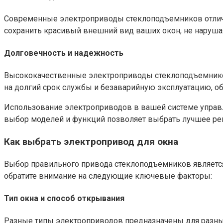
Современные электроприводы стеклоподъемников отлич
сохранить красивый внешний вид ваших окон, не нарушая
Долговечность и надежность
Высококачественные электроприводы стеклоподъемников
на долгий срок службы и безаварийную эксплуатацию, об
Использование электроприводов в вашей системе управл
выбор моделей и функций позволяет выбрать лучшее реш
Как выбрать электропривод для окна
Выбор правильного привода стеклоподъемников являетс
обратите внимание на следующие ключевые факторы:
Тип окна и способ открывания
Разные типы электроприводов предназначены для разны