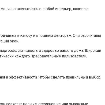
монично вписываясь в любой интерьер, позволяя
ойчивых к износу и внешним факторам. Они рассчитаны
ции окон.​
 энергоэффективность и здоровье вашего дома. Широкий
ически каждого. Требовательные пользователи.​
ия и эффективности. Чтобы сделать правильный выбор,
окон подходят цепные, стержневые или рычажные