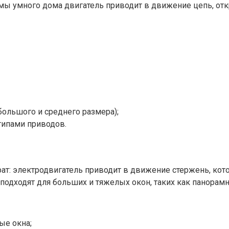
мы умного дома двигатель приводит в движение цепь, отк
большого и среднего размера);
ипами приводов.​
т: электродвигатель приводит в движение стержень, кото
одходят для больших и тяжелых окон, таких как панорамн
ые окна;