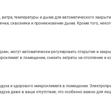
етра, температуры и дыма для автоматического закрытия 
ечки, сквозняки и проникновение дыма. Кроме того, нек
м», могут автоматически регулировать открытие и закрыт
роклимат в помещении, снизить затраты на отопление и к
здуха и здорового микроклимата в помещении. Электропр
духа даже в ваше отсутствие, что особенно важно для люд