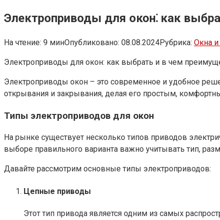
Электроприводы для окон⁚ как выбра
На чтение:
9 мин
Опубликовано:
08.08.2024
Рубрика:
Окна и
Электроприводы для окон: как выбрать и в чем преимущ
Электроприводы окон – это современное и удобное реше
открывания и закрывания, делая его простым, комфортны
Типы электроприводов для окон
На рынке существует несколько типов приводов электри
выборе правильного варианта важно учитывать тип, разме
Давайте рассмотрим основные типы электроприводов:
Цепные приводы
Этот тип привода является одним из самых распростр