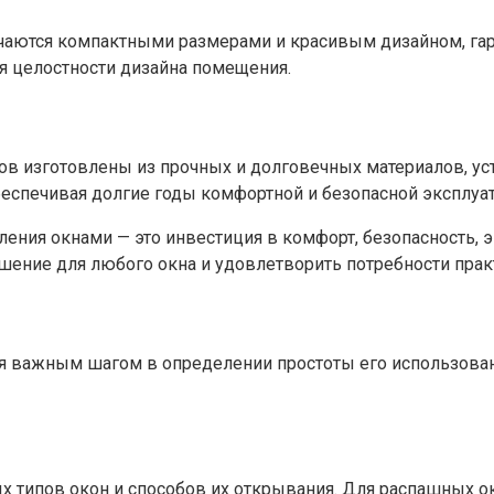
аются компактными размерами и красивым дизайном, гар
 целостности дизайна помещения.​
 изготовлены из прочных и долговечных материалов, уст
еспечивая долгие годы комфортной и безопасной эксплуата
ения окнами — это инвестиция в комфорт, безопасность,
ение для любого окна и удовлетворить потребности практ
я важным шагом в определении простоты его использован
х типов окон и способов их открывания. Для распашных 