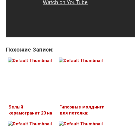
Похожие Записи:
Белый
Гипсовые молдинги
керамогранит 20 на
для потолка:
20 для отделки
преимущества и
интерьера ванной:
разновидности
преимущества