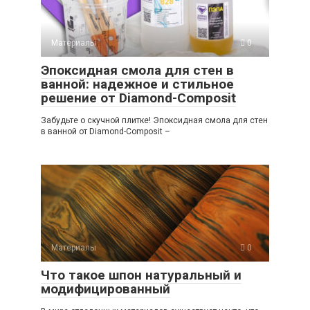
Материалы
0
Эпоксидная смола для стен в
ванной: надежное и стильное
решение от Diamond-Composit
Забудьте о скучной плитке! Эпоксидная смола для стен
в ванной от Diamond-Composit –
Материалы
0
Что такое шпон натуральный и
модифицированный