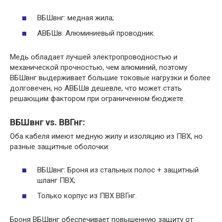
ВБШвнг: медная жила;
АВБШв: Алюминиевый проводник.​
Медь обладает лучшей электропроводностью и
механической прочностью, чем алюминий, поэтому
ВБШвнг выдерживает большие токовые нагрузки и более
долговечен, но АВБШв дешевле, что может стать
решающим фактором при ограниченном бюджете.​
ВБШвнг vs.​ ВВГнг:
Оба кабеля имеют медную жилу и изоляцию из ПВХ, но
разные защитные оболочки:
ВБШвнг: Броня из стальных полос + защитный
шланг ПВХ;
Только корпус из ПВХ ВВГнг.​
Броня ВБШвнг обеспечивает повышенную защиту от