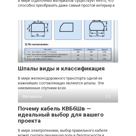
В мире отделочных материалов существует нечто, что
способно преобразить даже самый простой интерьер в
Материалы
0
Шпалы виды и классификация
В мире железнодорожного транспорта одной из
важнейших составляющих являются шпалы. Эти
неизменные спутники всех
Материалы
0
Почему кабель КВБбШв —
идеальный выбор для вашего
проекта
В мире электротехники, выбор правильного кабеля
может сыграть решающую роль в безопасности и