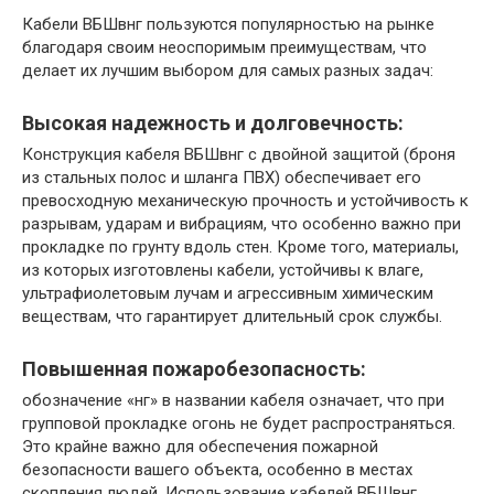
Кабели ВБШвнг пользуются популярностью на рынке
благодаря своим неоспоримым преимуществам, что
делает их лучшим выбором для самых разных задач:
Высокая надежность и долговечность:
Конструкция кабеля ВБШвнг с двойной защитой (броня
из стальных полос и шланга ПВХ) обеспечивает его
превосходную механическую прочность и устойчивость к
разрывам, ударам и вибрациям, что особенно важно при
прокладке по грунту вдоль стен. Кроме того, материалы,
из которых изготовлены кабели, устойчивы к влаге,
ультрафиолетовым лучам и агрессивным химическим
веществам, что гарантирует длительный срок службы.​
Повышенная пожаробезопасность:
обозначение «нг» в названии кабеля означает, что при
групповой прокладке огонь не будет распространяться. ​
Это крайне важно для обеспечения пожарной
безопасности вашего объекта, особенно в местах
скопления людей. ​Использование кабелей ВБШвнг