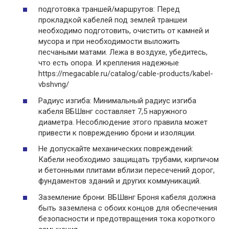
подготовка траншей/маршрутов: Перед
прокладкой кабелей под землей траншеи
необходимо подготовить, очистить от камней и
мусора и при необходимости выложить
песчаными матами. Лежа в воздухе, убедитесь,
что есть опора. И крепления надежные
https://megacable.ru/catalog/cable-products/kabel-
vbshvng/
Радиус изгиба: Минимальный радиус изгиба
кабеля ВБШвнг составляет 7,5 наружного
диаметра. Несоблюдение этого правила может
привести к повреждению брони и изоляции.​
Не допускайте механических повреждений:
Кабели необходимо защищать трубами, кирпичом
и бетонными плитами вблизи пересечений дорог,
фундаментов зданий и других коммуникаций.​
Заземление брони: ВБШвнг Броня кабеля должна
быть заземлена с обоих концов для обеспечения
безопасности и предотвращения тока короткого