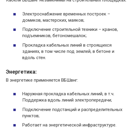
Кабели ВБШвнг незаменимы на строительных площадках:
Электроснабжение временных построек –
домиков, мастерских, маяков;
Подключение строительной техники – кранов,
подъемников, бетономешалок;
Прокладка кабельных линий в строящихся
зданиях, в том числе под землей, в бетоне и
вдоль стен.​
Энергетика:
В энергетике применяется ВБШвнг:
Наружная прокладка кабельных линий, в т.ч.
Поддержка вдоль линий электропередачи;
Подключение подстанций и распределительных
пунктов;
Работает на энергетической инфраструктуре.​