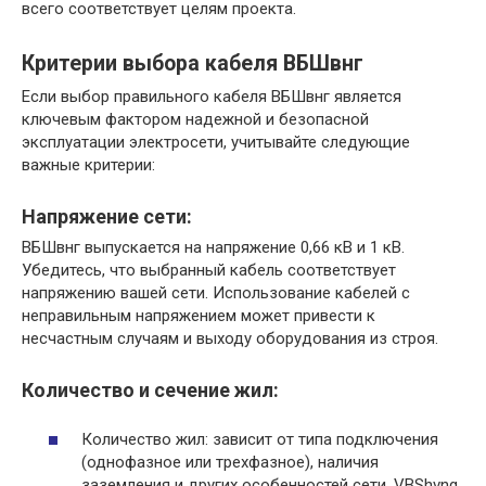
всего соответствует целям проекта.
Критерии выбора кабеля ВБШвнг
Если выбор правильного кабеля ВБШвнг является
ключевым фактором надежной и безопасной
эксплуатации электросети, учитывайте следующие
важные критерии:
Напряжение сети:
ВБШвнг выпускается на напряжение 0,66 кВ и 1 кВ.
Убедитесь, что выбранный кабель соответствует
напряжению вашей сети. ​Использование кабелей с
неправильным напряжением может привести к
несчастным случаям и выходу оборудования из строя.​
Количество и сечение жил:
Количество жил: зависит от типа подключения
(однофазное или трехфазное), наличия
заземления и других особенностей сети.​ VBShvng