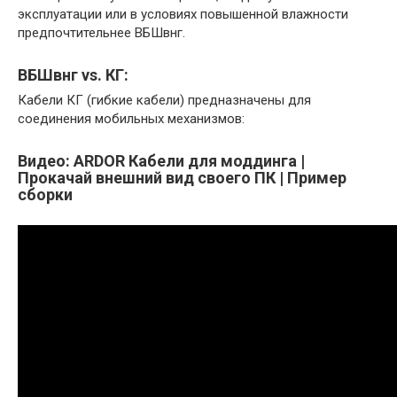
эксплуатации или в условиях повышенной влажности
предпочтительнее ВБШвнг.​
ВБШвнг vs.​ КГ:
Кабели КГ (гибкие кабели) предназначены для
соединения мобильных механизмов:
Видео: ARDOR Кабели для моддинга |
Прокачай внешний вид своего ПК | Пример
сборки