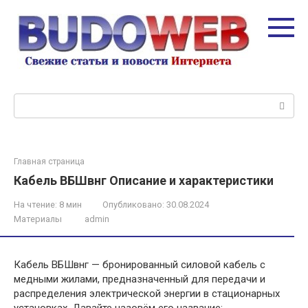
Перейти
к
контенту
Поиск:
Главная страница
Кабель ВБШвнг Описание и характеристики
На чтение:
8 мин
Опубликовано:
30.08.2024
Материалы
admin
Кабель ВБШвнг — бронированный силовой кабель с
медными жилами, предназначенный для передачи и
распределения электрической энергии в стационарных