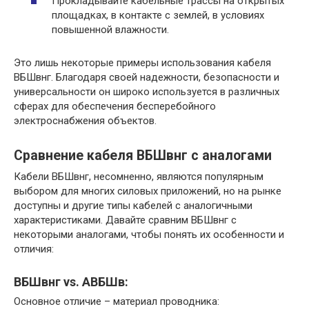
Прокладывайте кабельные трассы на открытых
площадках, в контакте с землей, в условиях
повышенной влажности.​
Это лишь некоторые примеры использования кабеля
ВБШвнг. Благодаря своей надежности, безопасности и
универсальности он широко используется в различных
сферах для обеспечения бесперебойного
электроснабжения объектов.​
Сравнение кабеля ВБШвнг с аналогами
Кабели ВБШвнг, несомненно, являются популярным
выбором для многих силовых приложений, но на рынке
доступны и другие типы кабелей с аналогичными
характеристиками. Давайте сравним ВБШвнг с
некоторыми аналогами, чтобы понять их особенности и
отличия:
ВБШвнг vs.​ АВБШв:
Основное отличие – материал проводника: