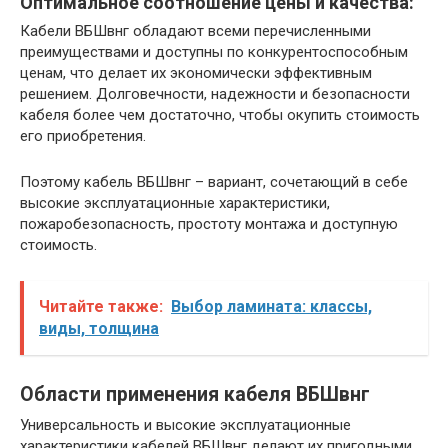
Оптимальное соотношение цены и качества:
Кабели ВБШвнг обладают всеми перечисленными
преимуществами и доступны по конкурентоспособным
ценам, что делает их экономически эффективным
решением. ​Долговечности, надежности и безопасности
кабеля более чем достаточно, чтобы окупить стоимость
его приобретения.​
Поэтому кабель ВБШвнг – вариант, сочетающий в себе
высокие эксплуатационные характеристики,
пожаробезопасность, простоту монтажа и доступную
стоимость.
Читайте также:
Выбор ламината: классы,
виды, толщина
Области применения кабеля ВБШвнг
Универсальность и высокие эксплуатационные
характеристики кабелей ВБШвнг делают их пригодными