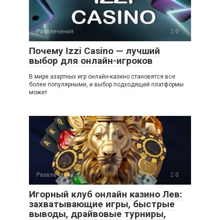
Развлечения
0
Почему Izzi Casino — лучший
выбор для онлайн-игроков
В мире азартных игр онлайн-казино становятся все
более популярными, и выбор подходящей платформы
может
Развлечения
0
Игорный клуб онлайн казино Лев:
захватывающие игры, быстрые
выводы, драйвовые турниры,