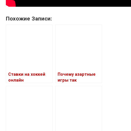
Похожие Записи:
Ставки на хоккей
Почему азартные
онлайн
игры так
привлекательны
для азартных
людей