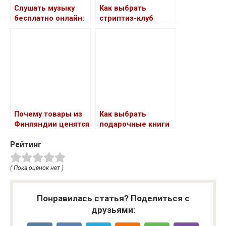
Слушать музыку
Как выбрать
бесплатно онлайн:
стриптиз-клуб
как выбрать сайт
Почему товары из
Как выбрать
Финляндии ценятся
подарочные книги
у россиян
в кожаном
Рейтинг
переплете в
подарок
( Пока оценок нет )
Понравилась статья? Поделиться с
друзьями: