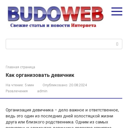
Перейти
к
контенту
Поиск:
Главная страница
Как организовать девичник
На чтение:
5 мин
Опубликовано:
20.08.2024
Развлечения
admin
Организация девичника – дело важное и ответственное,
ведь это один из последних дней холостяцкой жизни
друга или близкого родственника. Одним из самых