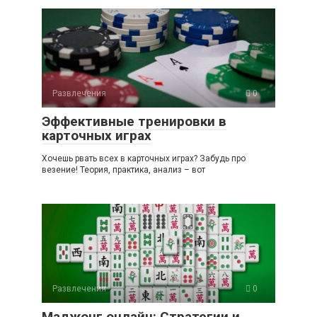
Развлечения
0
Эффективные тренировки в
карточных играх
Хочешь рвать всех в карточных играх? Забудь про
везение! Теория, практика, анализ – вот
Развлечения
0
Маджонг онлайн: Стратегии и