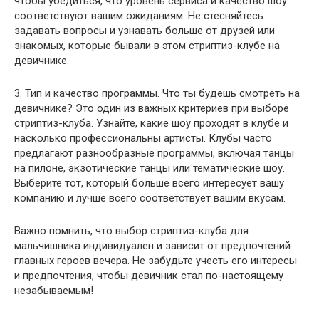
чтобы убедиться, что уровень сервиса и качество шоу
соответствуют вашим ожиданиям. Не стесняйтесь
задавать вопросы и узнавать больше от друзей или
знакомых, которые бывали в этом стриптиз-клубе на
девичнике.
3. Тип и качество программы. Что ты будешь смотреть на
девичнике? Это один из важных критериев при выборе
стриптиз-клуба. Узнайте, какие шоу проходят в клубе и
насколько профессиональны артисты. Клубы часто
предлагают разнообразные программы, включая танцы
на пилоне, экзотические танцы или тематические шоу.
Выберите тот, который больше всего интересует вашу
компанию и лучше всего соответствует вашим вкусам.
Важно помнить, что выбор стриптиз-клуба для
мальчишника индивидуален и зависит от предпочтений
главных героев вечера. Не забудьте учесть его интересы
и предпочтения, чтобы девичник стал по-настоящему
незабываемым!