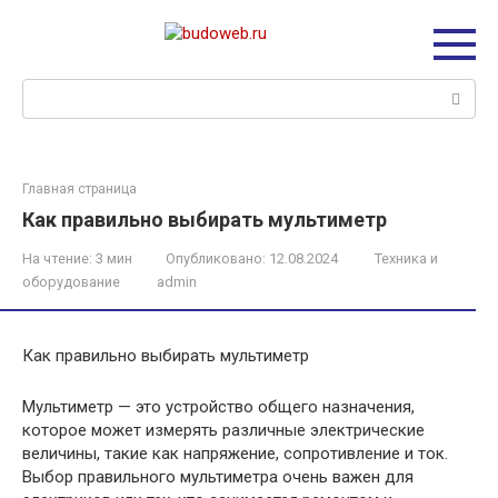
Перейти
к
контенту
Поиск:
Главная страница
Как правильно выбирать мультиметр
На чтение:
3 мин
Опубликовано:
12.08.2024
Техника и
оборудование
admin
Как правильно выбирать мультиметр
Мультиметр — это устройство общего назначения,
которое может измерять различные электрические
величины, такие как напряжение, сопротивление и ток.
Выбор правильного мультиметра очень важен для