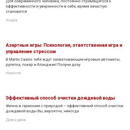
Для современного человека, постоянно стремящегося к
эффективности и уверенности в себе, время зачастую
становится
Услуги
Азартные игры: Психология, ответственная игра и
управление стрессом
В Martin Casino тебя ждут захватывающие игровые автоматы,
рулетка, покер и блэкджек! Получи дозу
Новости
Эффективный способ очистки дождевой воды
Жизнь в гармонии с природой – эффективный способ очистки
дождевой воды Вы, вероятно, никогда
Дом и дача