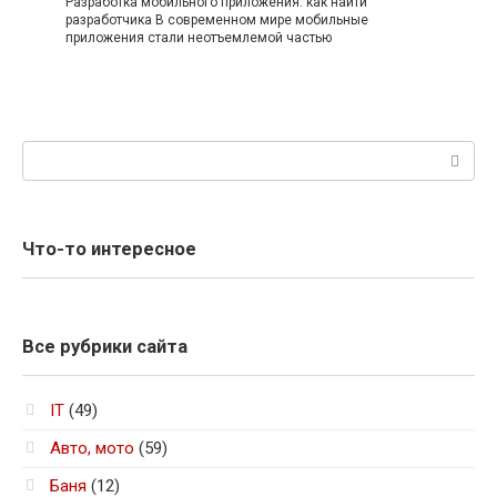
Разработка мобильного приложения: как найти
разработчика В современном мире мобильные
приложения стали неотъемлемой частью
Поиск:
Что-то интересное
Все рубрики сайта
IT
(49)
Авто, мото
(59)
Баня
(12)