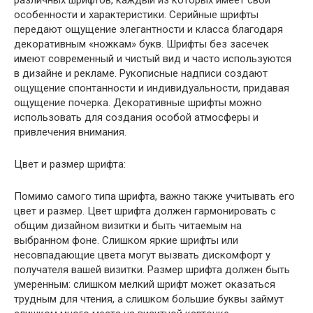
различных шрифтов, каждый из которых имеет свои
особенности и характеристики. Серийные шрифты
передают ощущение элегантности и класса благодаря
декоративным «ножкам» букв. Шрифты без засечек
имеют современный и чистый вид и часто используются
в дизайне и рекламе. Рукописные надписи создают
ощущение спонтанности и индивидуальности, придавая
ощущение почерка. Декоративные шрифты можно
использовать для создания особой атмосферы и
привлечения внимания.
Цвет и размер шрифта:
Помимо самого типа шрифта, важно также учитывать его
цвет и размер. Цвет шрифта должен гармонировать с
общим дизайном визитки и быть читаемым на
выбранном фоне. Слишком яркие шрифты или
несовпадающие цвета могут вызвать дискомфорт у
получателя вашей визитки. Размер шрифта должен быть
умеренным: слишком мелкий шрифт может оказаться
трудным для чтения, а слишком большие буквы займут