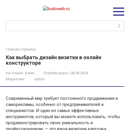
Перейти
к
контенту
Поиск:
Главная страница
Как выбрать дизайн визитки в онлайн
конструкторе
На чтение:
8 мин
Опубликовано:
08.08.2024
Маркетинг
admin
Современный мир требует постоянного продвижения и
саморекламы, особенно от предпринимателей и
специалистов. И один из самых эффективных
инструментов, который вы можете использовать, чтобы
продемонстрировать свою уникальность и
профессионализм, — это ваша визитная карточка.