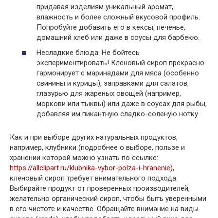
придавая изделиям уникальный аромат,
влажность и более сложный вкусовой профиль.
Попробуйте добавить его в кексы, печенье,
домашний хлеб или даже в соусы для барбекю.
Несладкие блюда: Не бойтесь
экспериментировать! Кленовый сироп прекрасно
гармонирует с маринадами для мяса (особенно
свинины и курицы), заправками для салатов,
глазурью для жареных овощей (например,
моркови или тыквы) или даже в соусах для рыбы,
добавляя им пикантную сладко-соленую нотку.
Как и при выборе других натуральных продуктов,
например, клубники (подробнее о выборе, пользе и
хранении которой можно узнать по ссылке:
https://allclipart.ru/klubnika-vybor-polza-i-hranenie)
,
кленовый сироп требует внимательного подхода.
Выбирайте продукт от проверенных производителей,
желательно органический сироп, чтобы быть уверенными
в его чистоте и качестве. Обращайте внимание на виды