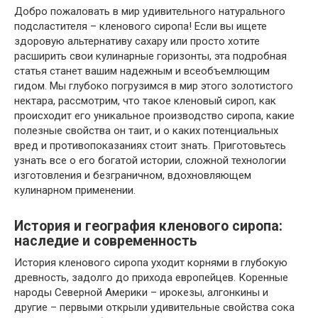
Добро пожаловать в мир удивительного натурального
подсластителя – кленового сиропа! Если вы ищете
здоровую альтернативу сахару или просто хотите
расширить свои кулинарные горизонты, эта подробная
статья станет вашим надежным и всеобъемлющим
гидом. Мы глубоко погрузимся в мир этого золотистого
нектара, рассмотрим, что такое кленовый сироп, как
происходит его уникальное производство сиропа, какие
полезные свойства он таит, и о каких потенциальных
вред и противопоказаниях стоит знать. Приготовьтесь
узнать все о его богатой истории, сложной технологии
изготовления и безграничном, вдохновляющем
кулинарном применении.
История и география кленового сиропа:
наследие и современность
История кленового сиропа уходит корнями в глубокую
древность, задолго до прихода европейцев. Коренные
народы Северной Америки – ирокезы, алгонкины и
другие – первыми открыли удивительные свойства сока