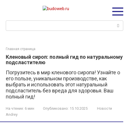
Перейти
к
контенту
Поиск:
Главная страница
Кленовый сироп: полный гид по натуральному
подсластителю
Погрузитесь в мир кленового сиропа! Узнайте о
его пользе, уникальном производстве, как
выбрать и использовать этот натуральный
подсластитель без вреда для здоровья. Ваш
полный гид!
На чтение:
6 мин
Опубликовано:
15.10.2025
Новости
Andrey