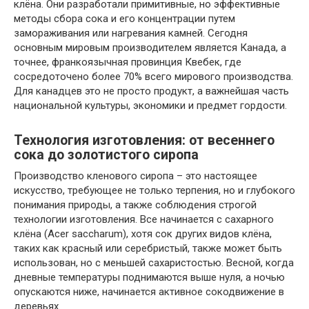
клёна. Они разработали примитивные, но эффективные
методы сбора сока и его концентрации путем
замораживания или нагревания камней. Сегодня
основным мировым производителем является Канада, а
точнее, франкоязычная провинция Квебек, где
сосредоточено более 70% всего мирового производства.
Для канадцев это не просто продукт, а важнейшая часть
национальной культуры, экономики и предмет гордости.
Технология изготовления: от весеннего
сока до золотистого сиропа
Производство кленового сиропа – это настоящее
искусство, требующее не только терпения, но и глубокого
понимания природы, а также соблюдения строгой
технологии изготовления. Все начинается с сахарного
клёна (Acer saccharum), хотя сок других видов клёна,
таких как красный или серебристый, также может быть
использован, но с меньшей сахаристостью. Весной, когда
дневные температуры поднимаются выше нуля, а ночью
опускаются ниже, начинается активное сокодвижение в
деревьях.