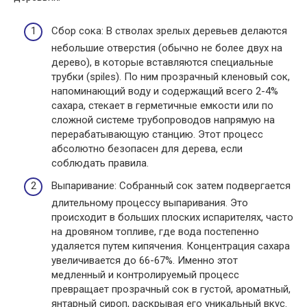
Сбор сока: В стволах зрелых деревьев делаются
небольшие отверстия (обычно не более двух на
дерево), в которые вставляются специальные
трубки (spiles). По ним прозрачный кленовый сок,
напоминающий воду и содержащий всего 2-4%
сахара, стекает в герметичные емкости или по
сложной системе трубопроводов напрямую на
перерабатывающую станцию. Этот процесс
абсолютно безопасен для дерева, если
соблюдать правила.
Выпаривание: Собранный сок затем подвергается
длительному процессу выпаривания. Это
происходит в больших плоских испарителях, часто
на дровяном топливе, где вода постепенно
удаляется путем кипячения. Концентрация сахара
увеличивается до 66-67%. Именно этот
медленный и контролируемый процесс
превращает прозрачный сок в густой, ароматный,
янтарный сироп, раскрывая его уникальный вкус.