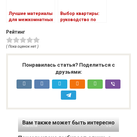
Лучшие материалы
Выбор квартиры:
для межкомнатных
руководство по
дверей: обзор
классам,
Рейтинг
планировкам и
типам домов
( Пока оценок нет )
Понравилась статья? Поделиться с
друзьями:
Вам также может быть интересно
Новости
0