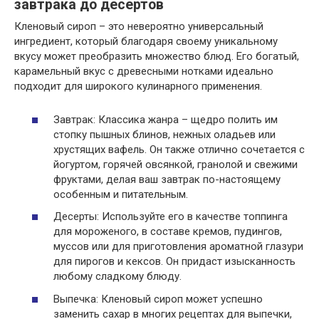
завтрака до десертов
Кленовый сироп – это невероятно универсальный
ингредиент, который благодаря своему уникальному
вкусу может преобразить множество блюд. Его богатый,
карамельный вкус с древесными нотками идеально
подходит для широкого кулинарного применения.
Завтрак: Классика жанра – щедро полить им
стопку пышных блинов, нежных оладьев или
хрустящих вафель. Он также отлично сочетается с
йогуртом, горячей овсянкой, гранолой и свежими
фруктами, делая ваш завтрак по-настоящему
особенным и питательным.
Десерты: Используйте его в качестве топпинга
для мороженого, в составе кремов, пудингов,
муссов или для приготовления ароматной глазури
для пирогов и кексов. Он придаст изысканность
любому сладкому блюду.
Выпечка: Кленовый сироп может успешно
заменить сахар в многих рецептах для выпечки,