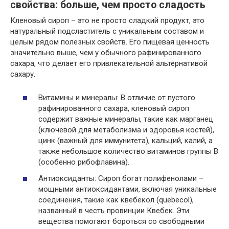
свойства: больше, чем просто сладость
Кленовый сироп – это не просто сладкий продукт, это
натуральный подсластитель с уникальным составом и
целым рядом полезных свойств. Его пищевая ценность
значительно выше, чем у обычного рафинированного
сахара, что делает его привлекательной альтернативой
сахару.
Витамины и минералы: В отличие от пустого
рафинированного сахара, кленовый сироп
содержит важные минералы, такие как марганец
(ключевой для метаболизма и здоровья костей),
цинк (важный для иммунитета), кальций, калий, а
также небольшое количество витаминов группы B
(особенно рибофлавина).
Антиоксиданты: Сироп богат полифенолами –
мощными антиоксидантами, включая уникальные
соединения, такие как квебекол (quebecol),
названный в честь провинции Квебек. Эти
вещества помогают бороться со свободными