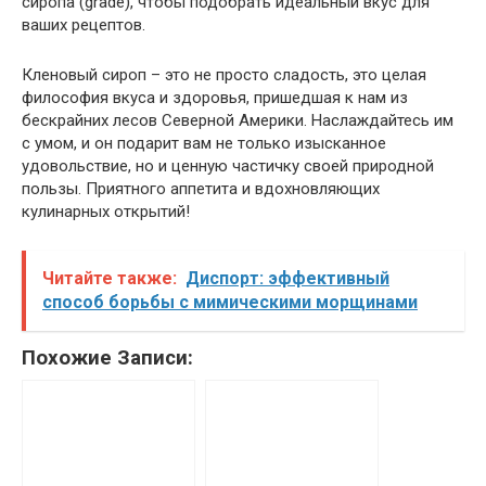
сиропа (grade), чтобы подобрать идеальный вкус для
ваших рецептов.
Кленовый сироп – это не просто сладость, это целая
философия вкуса и здоровья, пришедшая к нам из
бескрайних лесов Северной Америки. Наслаждайтесь им
с умом, и он подарит вам не только изысканное
удовольствие, но и ценную частичку своей природной
пользы. Приятного аппетита и вдохновляющих
кулинарных открытий!
Читайте также:
Диспорт: эффективный
способ борьбы с мимическими морщинами
Похожие Записи: