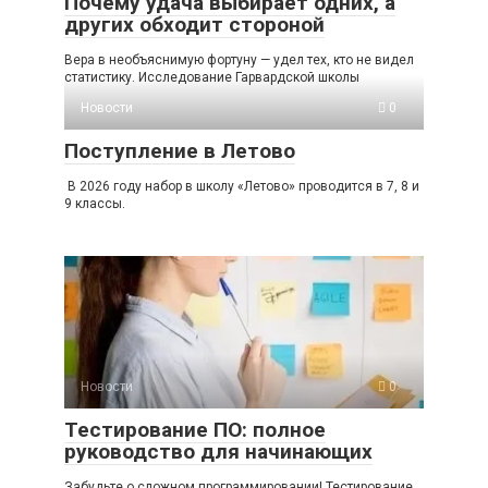
Почему удача выбирает одних, а
других обходит стороной
Вера в необъяснимую фортуну — удел тех, кто не видел
статистику. Исследование Гарвардской школы
Новости
0
Поступление в Летово
В 2026 году набор в школу «Летово» проводится в 7, 8 и
9 классы.
Новости
0
Тестирование ПО: полное
руководство для начинающих
Забудьте о сложном программировании! Тестирование