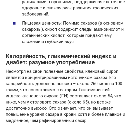
радикалами в организме, поддерживая клеточное
здоровье и снижая риск развития хронических
заболеваний.
Пищевая ценность: Помимо сахаров (в основном
сахарозы), сироп содержит следы аминокислот и
органических кислот, которые придают ему
сложный и глубокий вкус.
Калорийность, гликемический индекс и
диабет: разумное употребление
Несмотря на свои полезные свойства, кленовый сироп
является концентрированным источником сахара. Его
калорийность довольно высока – около 260 ккал на 100
грамм, что сопоставимо с сахаром. Гликемический
индекс кленового сиропа (ГИ) составляет около 54, что
ниже, чем у столового сахара (около 65), но все же
достаточно высоко. Это означает, что он вызывает
повышение уровня сахара в крови, хотя и более плавное и
медленное, чем рафинированный сахар.